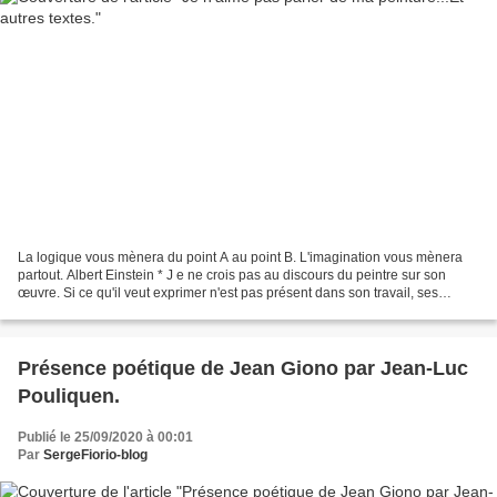
La logique vous mènera du point A au point B. L'imagination vous mènera
partout. Albert Einstein * J e ne crois pas au discours du peintre sur son
œuvre. Si ce qu'il veut exprimer n'est pas présent dans son travail, ses
explications ne changent rien....
Présence poétique de Jean Giono par Jean-Luc
Pouliquen.
Publié le 25/09/2020 à 00:01
Par
SergeFiorio-blog