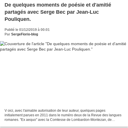
De quelques moments de poésie et d'amitié
partagés avec Serge Bec par Jean-Luc
Pouliquen.
Publié le 01/12/2019 à 00:01
Par
SergeFiorio-blog
V oici, avec l'aimable autorisation de leur auteur, quelques pages
initialement parues en 2011 dans le numéro deux de la Revue des langues
romanes. "Ex aequo" avec la Comtesse de Lombardon-Montezan, de
Vachères, Serge Bec, le poète ami et voisin de Serge...