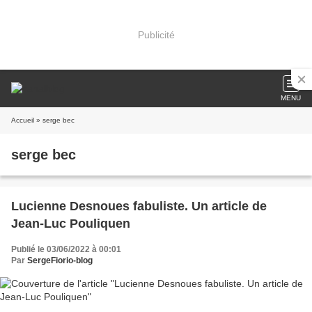
Publicité
MENU
Accueil
» serge bec
serge bec
Lucienne Desnoues fabuliste. Un article de
Jean-Luc Pouliquen
Publié le 03/06/2022 à 00:01
Par
SergeFiorio-blog