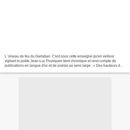
L 'oiseau de feu du Garlaban. C'est sous cette enseigne qu'en veilleur
vigilant le poète Jean-Luc Pouliquen tient chronique et rend compte de
publications en langue d'oc et de poésie au sens large : « Des hauteurs de
la Provence s'envolent pensées et...