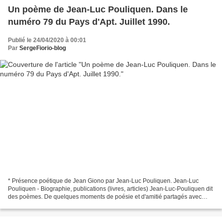
Un poème de Jean-Luc Pouliquen. Dans le
numéro 79 du Pays d'Apt. Juillet 1990.
Publié le 24/04/2020 à 00:01
Par
SergeFiorio-blog
* Présence poétique de Jean Giono par Jean-Luc Pouliquen. Jean-Luc
Pouliquen - Biographie, publications (livres, articles) Jean-Luc-Pouliquen dit
des poèmes. De quelques moments de poésie et d'amitié partagés avec
Serge Bec par Jean-Luc Pouliquen. Texte...