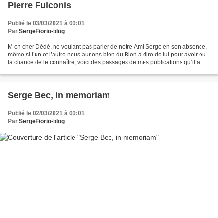
Pierre Fulconis
Publié le 03/03/2021 à 00:01
Par
SergeFiorio-blog
M on cher Dédé, ne voulant pas parler de notre Ami Serge en son absence,
même si l’un et l’autre nous aurions bien du Bien à dire de lui pour avoir eu
la chance de le connaître, voici des passages de mes publications qu’il a pu
contrôler ou même écrire...
Serge Bec, in memoriam
Publié le 02/03/2021 à 00:01
Par
SergeFiorio-blog