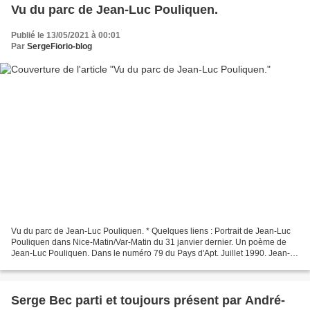
Vu du parc de Jean-Luc Pouliquen.
Publié le 13/05/2021 à 00:01
Par
SergeFiorio-blog
Vu du parc de Jean-Luc Pouliquen. * Quelques liens : Portrait de Jean-Luc
Pouliquen dans Nice-Matin/Var-Matin du 31 janvier dernier. Un poème de
Jean-Luc Pouliquen. Dans le numéro 79 du Pays d'Apt. Juillet 1990. Jean-
Luc Pouliquen - Biographie, publications...
Serge Bec parti et toujours présent par André-