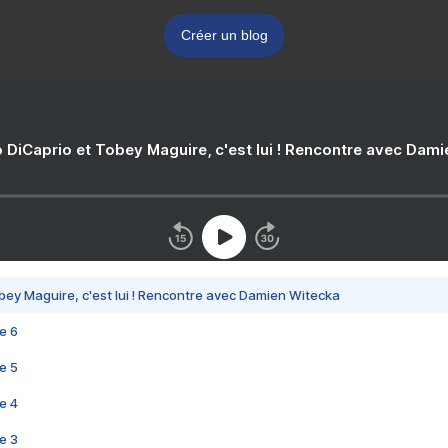
Créer un blog
 DiCaprio et Tobey Maguire, c'est lui ! Rencontre avec Dam
bey Maguire, c'est lui ! Rencontre avec Damien Witecka
e 6
e 5
e 4
e 3