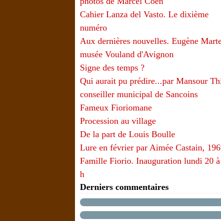
photos de Marcel Coen
Cahier Lanza del Vasto. Le dixième
numéro
Aux dernières nouvelles. Eugène Marte
musée Vouland d'Avignon
Signe des temps ?
Qui aurait pu prédire...par Mansour T
conseiller municipal de Sancoins
Fameux Fioriomane
Procession au village
De la part de Louis Boulle
Lure en février par Aimée Castain, 19
Famille Fiorio. Inauguration lundi 20 à
h
Derniers commentaires