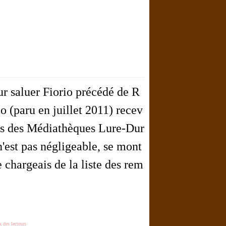
ur saluer Fiorio précédé de R
o (paru en juillet 2011) recev
eurs des Médiathèques Lure-Dur
'est pas négligeable, se mont
e chargeais de la liste des rem
x des lecteurs