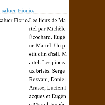
saluer Fiorio.
Les lieux de Ma
rtel par Michèle
Écochard. Eugè
ne Martel. Un p
etit clin d'œil. M
artel. Les pincea
ux brisés. Serge
Rezvani, Daniel
Arasse, Lucien J
acques et Eugèn
e Martel. Eugèn