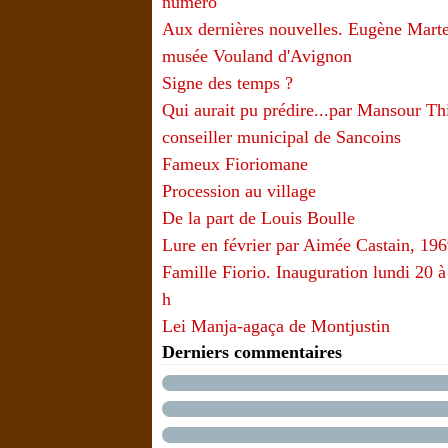
numéro
Aux dernières nouvelles. Eugène Marte
musée Vouland d'Avignon
Signe des temps ?
Qui aurait pu prédire...par Mansour T
conseiller municipal de Sancoins
Fameux Fioriomane
Procession au village
De la part de Louis Boulle
Lure en février par Aimée Castain, 19
Famille Fiorio. Inauguration lundi 20 à
h
Lei Manja-agaça de Montjustin
Derniers commentaires