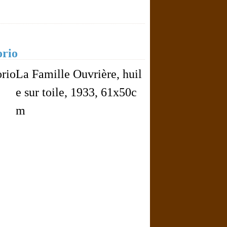
orio
La Famille Ouvrière, huil
e sur toile, 1933, 61x50c
m