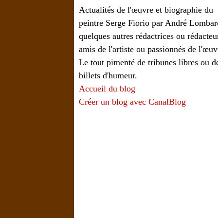
Actualités de l'œuvre et biographie du
peintre Serge Fiorio par André Lombar
quelques autres rédactrices ou rédacteu
amis de l'artiste ou passionnés de l'œuv
Le tout pimenté de tribunes libres ou d
billets d'humeur.
Accueil du blog
Créer un blog avec CanalBlog