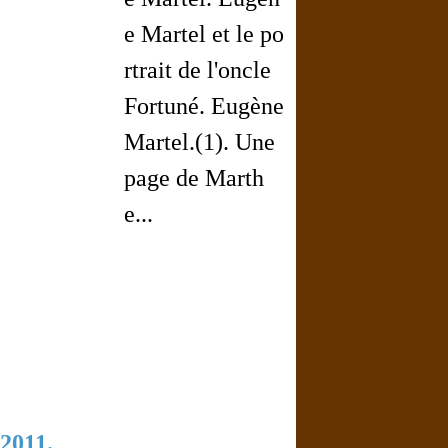
e Martel et le po
rtrait de l'oncle
Fortuné. Eugène
Martel.(1). Une
page de Marth
e...
2011.