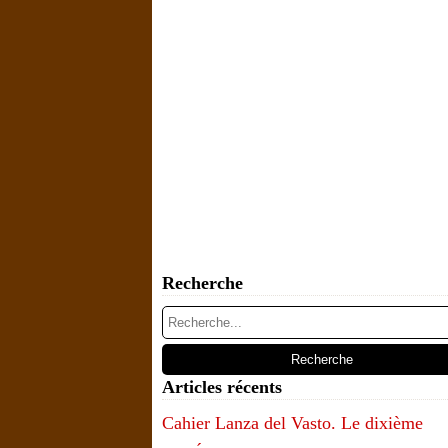
Recherche
Articles récents
Cahier Lanza del Vasto. Le dixième