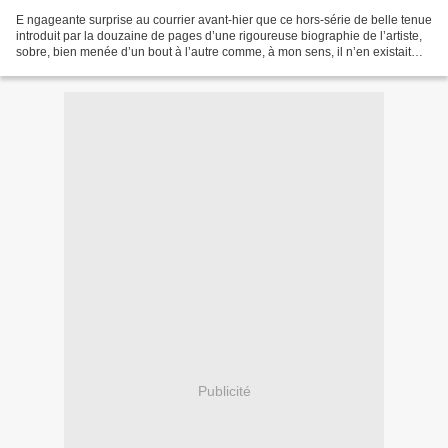
E ngageante surprise au courrier avant-hier que ce hors-série de belle tenue
introduit par la douzaine de pages d’une rigoureuse biographie de l’artiste,
sobre, bien menée d’un bout à l’autre comme, à mon sens, il n’en existait
pas encore. J’écris de......
Publicité