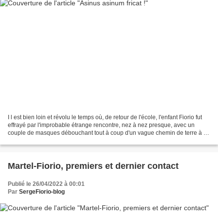
I l est bien loin et révolu le temps où, de retour de l'école, l'enfant Fiorio fut
effrayé par l'improbable étrange rencontre, nez à nez presque, avec un
couple de masques débouchant tout à coup d'un vague chemin de terre à la
nuit tombante ! Lire la...
Martel-Fiorio, premiers et dernier contact
Publié le 26/04/2022 à 00:01
Par
SergeFiorio-blog