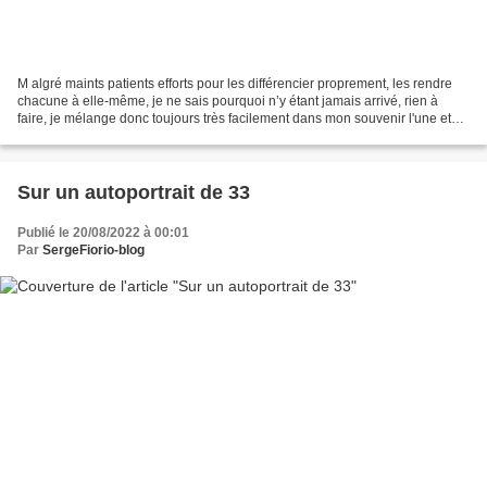
M algré maints patients efforts pour les différencier proprement, les rendre
chacune à elle-même, je ne sais pourquoi n’y étant jamais arrivé, rien à
faire, je mélange donc toujours très facilement dans mon souvenir l'une et
l'autre des deux dernières......
Sur un autoportrait de 33
Publié le 20/08/2022 à 00:01
Par
SergeFiorio-blog