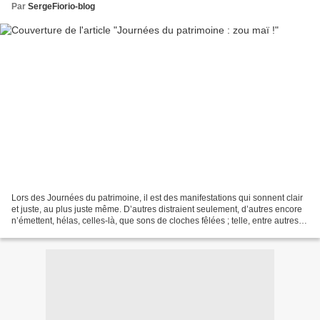
Par
SergeFiorio-blog
Lors des Journées du patrimoine, il est des manifestations qui sonnent clair
et juste, au plus juste même. D’autres distraient seulement, d’autres encore
n’émettent, hélas, celles-là, que sons de cloches fêlées ; telle, entre autres et
par exemple......