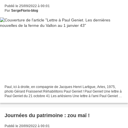
Publié le 25/09/2022 à 00:01
Par
SergeFiorio-blog
Paul, ici à droite, en compagnie de Jacques Henri Lartigue, Arles, 1975,
photo Gérard Fraissenet Réhabilitons Paul Geniet ! Paul Geniet Une lettre à
Paul Geniet du 21 octobre 41 Les arlésiens Une lettre à l'ami Paul Geniet du
24 octobre 1949 Joan Baez...
Journées du patrimoine : zou maï !
Publié le 20/09/2022 à 00:01