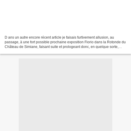
D ans un autre encore récent article je faisais furtivement allusion, au
passage, à une fort possible prochaine exposition Fiorio dans la Rotonde du
Château de Simiane, faisant suite et prologeant donc, en quelque sorte,
celle présentée l'été dernier...