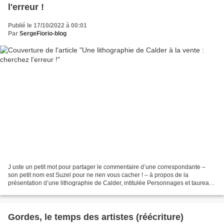
l'erreur !
Publié le 17/10/2022 à 00:01
Par
SergeFiorio-blog
J uste un petit mot pour partager le commentaire d’une correspondante –
son petit nom est Suzel pour ne rien vous cacher ! – à propos de la
présentation d’une lithographie de Calder, intitulée Personnages et taureau,
mise actuellement à la vente chez......
Gordes, le temps des artistes (réécriture)