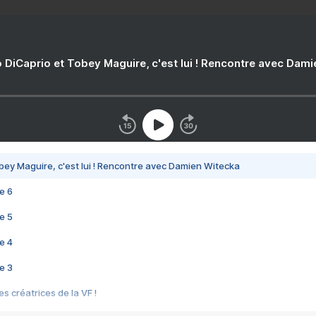
 DiCaprio et Tobey Maguire, c'est lui ! Rencontre avec Dam
bey Maguire, c'est lui ! Rencontre avec Damien Witecka
e 6
e 5
e 4
e 3
s créatrices de la VF !