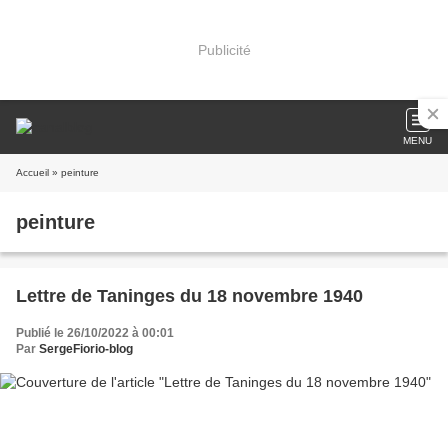
Publicité
MENU
Accueil
» peinture
peinture
Lettre de Taninges du 18 novembre 1940
Publié le 26/10/2022 à 00:01
Par
SergeFiorio-blog