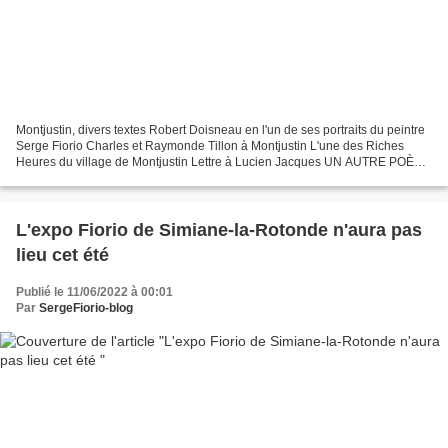
Montjustin, divers textes Robert Doisneau en l'un de ses portraits du peintre
Serge Fiorio Charles et Raymonde Tillon à Montjustin L'une des Riches
Heures du village de Montjustin Lettre à Lucien Jacques UN AUTRE POÈTE
DE LA FAMILLE Concernant la poésie...
L'expo Fiorio de Simiane-la-Rotonde n'aura pas
lieu cet été
Publié le 11/06/2022 à 00:01
Par
SergeFiorio-blog