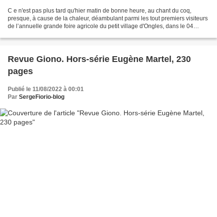
C e n'est pas plus tard qu'hier matin de bonne heure, au chant du coq,
presque, à cause de la chaleur, déambulant parmi les tout premiers visiteurs
de l’annuelle grande foire agricole du petit village d'Ongles, dans le 04
(Alpes de Haute-Provence),......
Revue Giono. Hors-série Eugène Martel, 230
pages
Publié le 11/08/2022 à 00:01
Par
SergeFiorio-blog