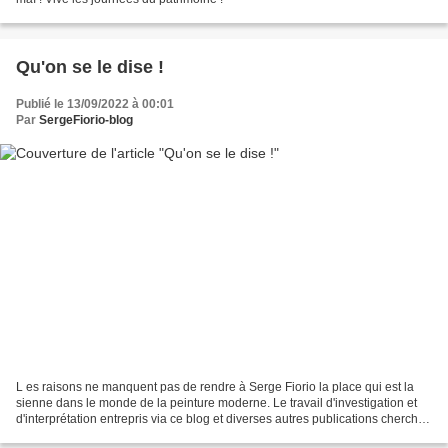
Qu'on se le dise !
Publié le 13/09/2022 à 00:01
Par
SergeFiorio-blog
L es raisons ne manquent pas de rendre à Serge Fiorio la place qui est la
sienne dans le monde de la peinture moderne. Le travail d'investigation et
d'interprétation entrepris via ce blog et diverses autres publications cherche
donc à rendre compte des...