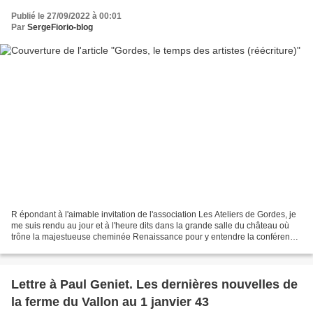
Publié le 27/09/2022 à 00:01
Par
SergeFiorio-blog
R épondant à l'aimable invitation de l'association Les Ateliers de Gordes, je
me suis rendu au jour et à l'heure dits dans la grande salle du château où
trône la majestueuse cheminée Renaissance pour y entendre la conférence-
lecture de Gérard... Lire...
Lettre à Paul Geniet. Les dernières nouvelles de
la ferme du Vallon au 1 janvier 43