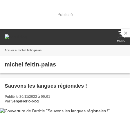
Publicité
MENU
Accueil
» michel feltin-palas
michel feltin-palas
Sauvons les langues régionales !
Publié le 20/11/2022 à 00:01
Par
SergeFiorio-blog