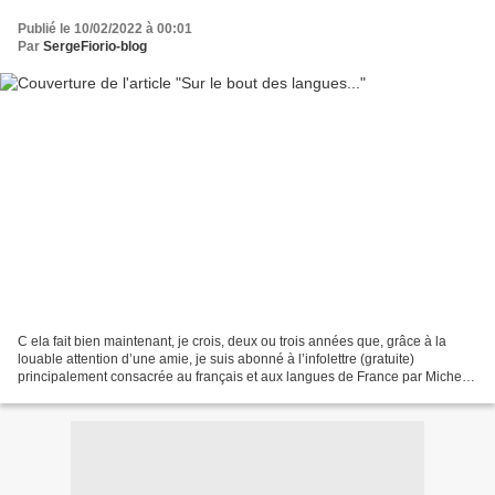
Publié le 10/02/2022 à 00:01
Par
SergeFiorio-blog
C ela fait bien maintenant, je crois, deux ou trois années que, grâce à la
louable attention d’une amie, je suis abonné à l’infolettre (gratuite)
principalement consacrée au français et aux langues de France par Michel
Feltin... Lire la suite Art de vivre...