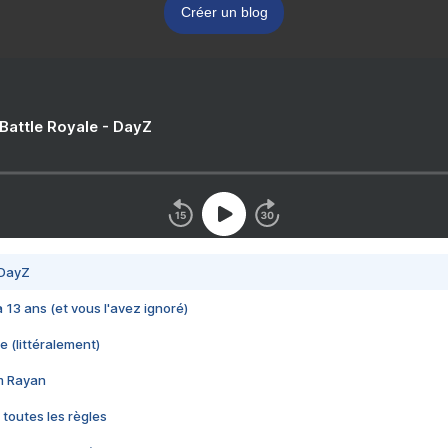
Créer un blog
 Battle Royale - DayZ
 DayZ
 a 13 ans (et vous l'avez ignoré)
e (littéralement)
im Rayan
 toutes les règles