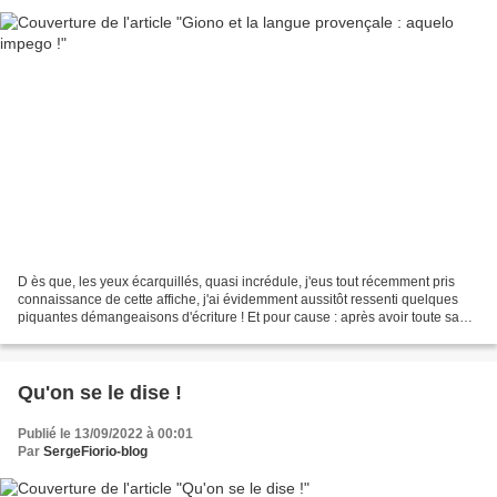
D ès que, les yeux écarquillés, quasi incrédule, j'eus tout récemment pris
connaissance de cette affiche, j'ai évidemment aussitôt ressenti quelques
piquantes démangeaisons d'écriture ! Et pour cause : après avoir toute sa
vie d'écrivain – à la... Lire...
Qu'on se le dise !
Publié le 13/09/2022 à 00:01
Par
SergeFiorio-blog