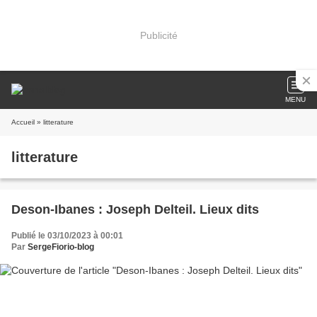
Publicité
MENU
Accueil
» litterature
litterature
Deson-Ibanes : Joseph Delteil. Lieux dits
Publié le 03/10/2023 à 00:01
Par
SergeFiorio-blog