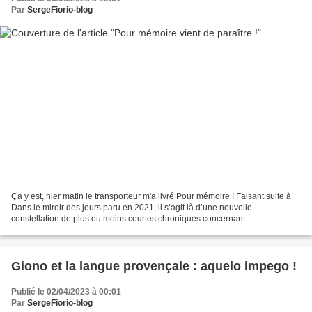
Par
SergeFiorio-blog
Ça y est, hier matin le transporteur m'a livré Pour mémoire ! Faisant suite à
Dans le miroir des jours paru en 2021, il s’agit là d’une nouvelle
constellation de plus ou moins courtes chroniques concernant
essentiellement une certaine vie artistique et...
Giono et la langue provençale : aquelo impego !
Publié le 02/04/2023 à 00:01
Par
SergeFiorio-blog