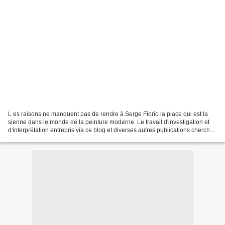
L es raisons ne manquent pas de rendre à Serge Fiorio la place qui est la
sienne dans le monde de la peinture moderne. Le travail d'investigation et
d'interprétation entrepris via ce blog et diverses autres publications cherche
donc à rendre compte des...