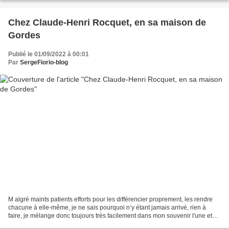
Chez Claude-Henri Rocquet, en sa maison de
Gordes
Publié le 01/09/2022 à 00:01
Par
SergeFiorio-blog
M algré maints patients efforts pour les différencier proprement, les rendre
chacune à elle-même, je ne sais pourquoi n’y étant jamais arrivé, rien à
faire, je mélange donc toujours très facilement dans mon souvenir l'une et
l'autre des deux dernières......