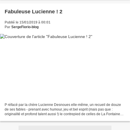
Fabuleuse Lucienne ! 2
Publié le 15/01/2019 à 00:01
Par
SergeFiorio-blog
P réfacé par la chère Lucienne Desnoues elle-même, un recueil de douze
de ses fables - prenant avec humour, jeu et bel esprit (mais pas que :
originalité et profond talent aussi !) le contrepied de celles de La Fontaine
auxquelles elles correspondent...