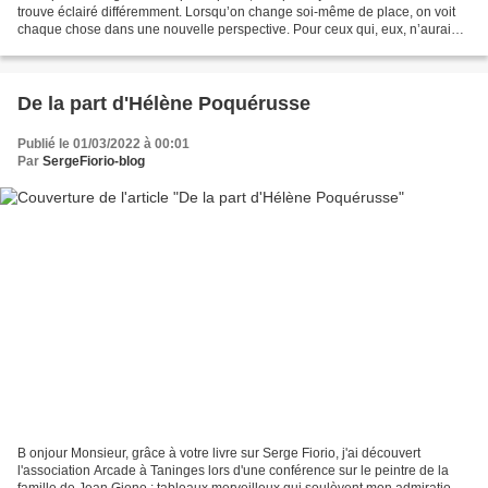
trouve éclairé différemment. Lorsqu’on change soi-même de place, on voit
chaque chose dans une nouvelle perspective. Pour ceux qui, eux, n’auraient
pas bougé, il est bon de dire... Lire...
De la part d'Hélène Poquérusse
Publié le 01/03/2022 à 00:01
Par
SergeFiorio-blog
B onjour Monsieur, grâce à votre livre sur Serge Fiorio, j'ai découvert
l'association Arcade à Taninges lors d'une conférence sur le peintre de la
famille de Jean Giono : tableaux merveilleux qui soulèvent mon admiration.