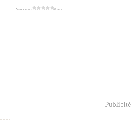
Vous aimez ?
0 vote
Publicité