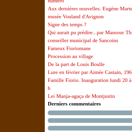
numéro
Aux dernières nouvelles. Eugène Marte
musée Vouland d'Avignon
Signe des temps ?
Qui aurait pu prédire...par Mansour T
conseiller municipal de Sancoins
Fameux Fioriomane
Procession au village
De la part de Louis Boulle
Lure en février par Aimée Castain, 19
Famille Fiorio. Inauguration lundi 20 à
h
Lei Manja-agaça de Montjustin
Derniers commentaires