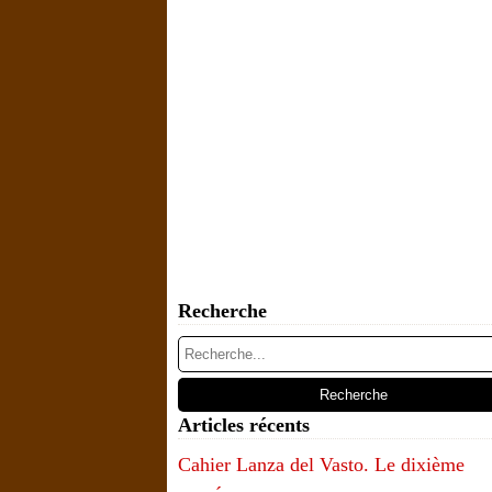
Recherche
Articles récents
Cahier Lanza del Vasto. Le dixième