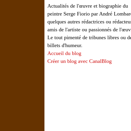
Actualités de l'œuvre et biographie du
peintre Serge Fiorio par André Lombar
quelques autres rédactrices ou rédacteu
amis de l'artiste ou passionnés de l'œuv
Le tout pimenté de tribunes libres ou d
billets d'humeur.
Accueil du blog
Créer un blog avec CanalBlog