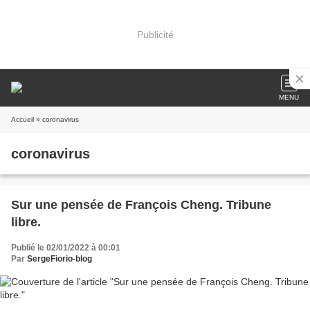
Publicité
MENU
Accueil
» coronavirus
coronavirus
Sur une pensée de François Cheng. Tribune
libre.
Publié le 02/01/2022 à 00:01
Par
SergeFiorio-blog