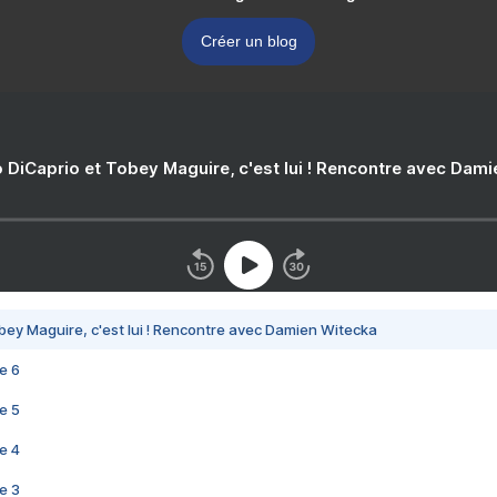
Créer un blog
 DiCaprio et Tobey Maguire, c'est lui ! Rencontre avec Dam
bey Maguire, c'est lui ! Rencontre avec Damien Witecka
e 6
e 5
e 4
e 3