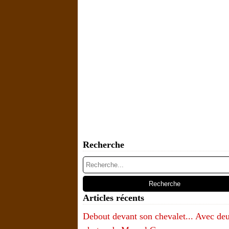
Recherche
Articles récents
Debout devant son chevalet... Avec de