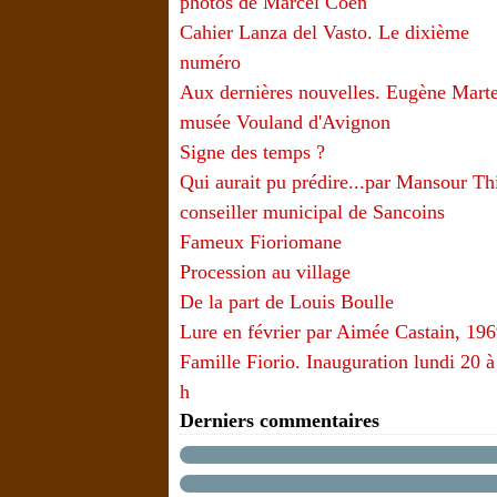
photos de Marcel Coen
Cahier Lanza del Vasto. Le dixième
numéro
Aux dernières nouvelles. Eugène Marte
musée Vouland d'Avignon
Signe des temps ?
Qui aurait pu prédire...par Mansour T
conseiller municipal de Sancoins
Fameux Fioriomane
Procession au village
De la part de Louis Boulle
Lure en février par Aimée Castain, 19
Famille Fiorio. Inauguration lundi 20 à
h
Derniers commentaires