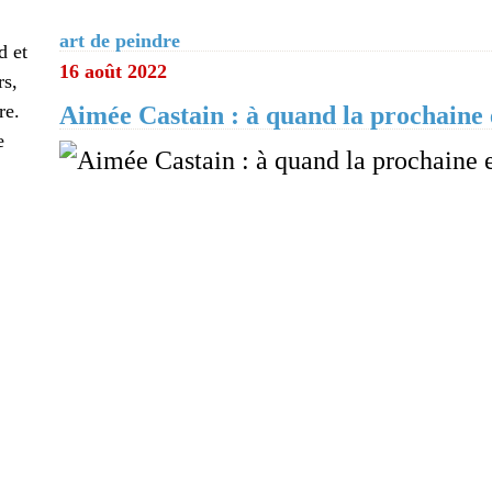
art de peindre
d et
16 août 2022
rs,
re.
Aimée Castain : à quand la prochaine
e