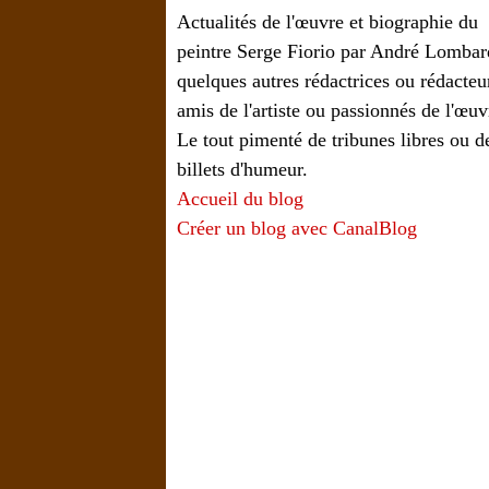
Actualités de l'œuvre et biographie du
peintre Serge Fiorio par André Lombar
quelques autres rédactrices ou rédacteu
amis de l'artiste ou passionnés de l'œuv
Le tout pimenté de tribunes libres ou d
billets d'humeur.
Accueil du blog
Créer un blog avec CanalBlog