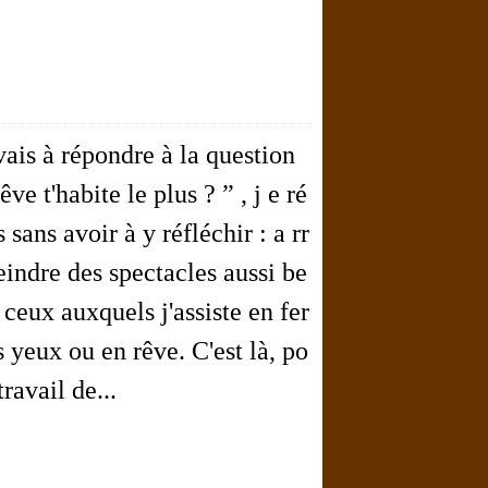
avais à répondre à la question
êve t'habite le plus ? ” , j e ré
 sans avoir à y réfléchir : a rr
eindre des spectacles aussi be
ceux auxquels j'assiste en fer
 yeux ou en rêve. C'est là, po
ravail de...