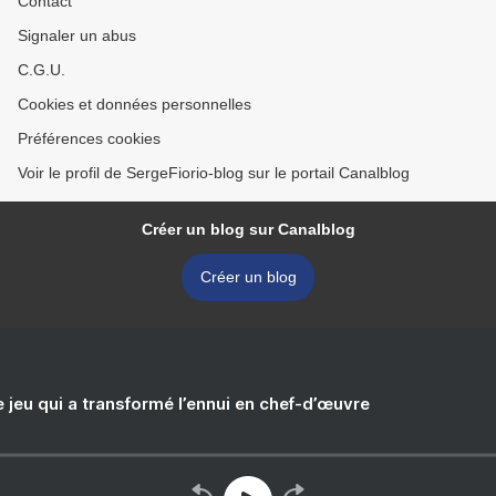
Contact
Signaler un abus
C.G.U.
Cookies et données personnelles
Préférences cookies
Voir le profil de SergeFiorio-blog sur le portail Canalblog
Créer un blog sur Canalblog
Créer un blog
e jeu qui a transformé l’ennui en chef-d’œuvre