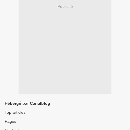
Publicité
Hébergé par Canalblog
Top articles
Pages