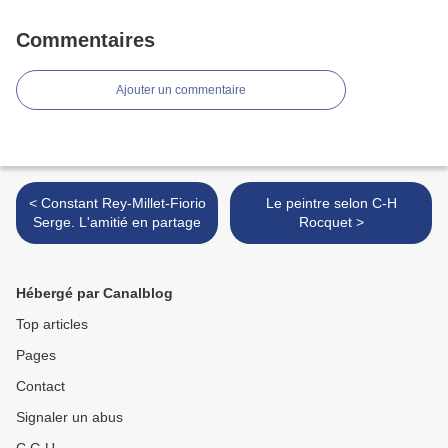
Commentaires
Ajouter un commentaire
< Constant Rey-Millet-Fiorio
Le peintre selon C-H
Serge. L'amitié en partage
Rocquet >
Hébergé par Canalblog
Top articles
Pages
Contact
Signaler un abus