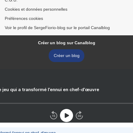
C.G.U.
Cookies et données personnelles
Préférences cookies
Voir le profil de SergeFiorio-blog sur le portail Canalblog
Créer un blog sur Canalblog
Créer un blog
e jeu qui a transformé l’ennui en chef-d’œuvre
nsformé l’ennui en chef-d’œuvre