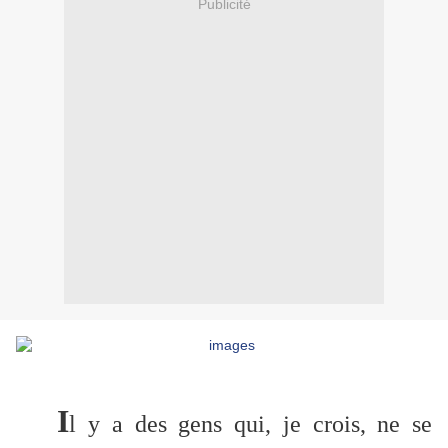
Publicité
I
l y a des gens qui, je crois, ne se