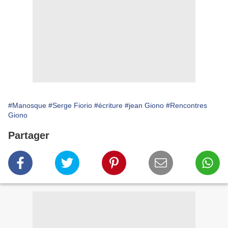
#Manosque
#Serge Fiorio
#écriture
#jean Giono
#Rencontres
Giono
Partager