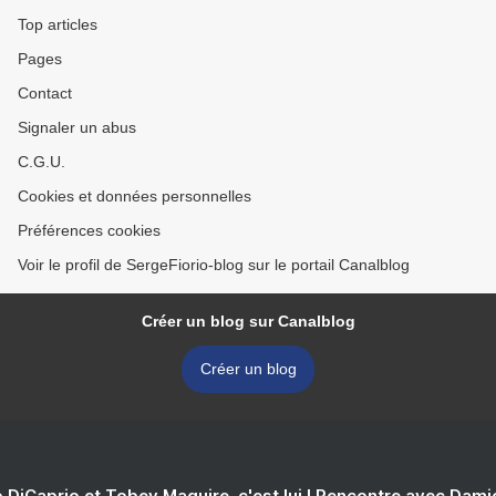
Top articles
Pages
Contact
Signaler un abus
C.G.U.
Cookies et données personnelles
Préférences cookies
Voir le profil de SergeFiorio-blog sur le portail Canalblog
Créer un blog sur Canalblog
Créer un blog
 DiCaprio et Tobey Maguire, c'est lui ! Rencontre avec Dam