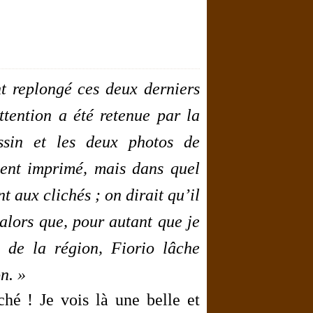
t replongé ces deux derniers
ttention a été retenue par la
ssin et les deux photos de
ment imprimé, mais dans quel
 aux clichés ; on dirait qu’il
 alors que, pour autant que je
s de la région, Fiorio lâche
n. »
é ! Je vois là une belle et