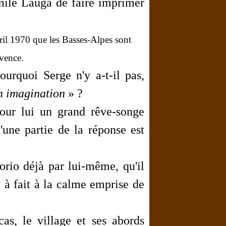
mile Lauga de faire imprimer
vril 1970 que les Basses-Alpes sont
vence.
urquoi Serge n'y a-t-il pas,
on imagination
»
?
our lui un grand rêve-songe
'une partie de la réponse est
Fiorio déjà par lui-même, qu'il
t à fait à la calme emprise de
as, le village et ses abords