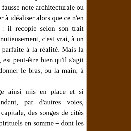
fausse note architecturale ou
r à idéaliser alors que ce n'en
: il recopie selon son trait
minutieusement, c'est vrai, à un
parfaite à la réalité. Mais la
 est peut-être bien qu'il s'agit
 donner le bras, ou la main, à
ge ainsi mis en place et si
ndant, par d'autres voies,
 capitale, des songes de cités
spirituels en somme – dont les