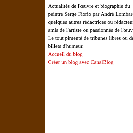
Actualités de l'œuvre et biographie du
peintre Serge Fiorio par André Lombar
quelques autres rédactrices ou rédacteu
amis de l'artiste ou passionnés de l'œuv
Le tout pimenté de tribunes libres ou d
billets d'humeur.
Accueil du blog
Créer un blog avec CanalBlog