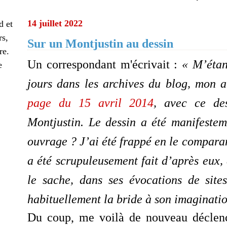
14 juillet 2022
d et
rs,
Sur un Montjustin au dessin
re.
Un correspondant m'écrivait :
« M’étan
e
jours dans les archives du blog, mon a
page du 15 avril 2014
, avec ce de
Montjustin. Le dessin a été manifeste
ouvrage ? J’ai été frappé en le comparant
a été scrupuleusement fait d’après eux,
le sache, dans ses évocations de site
habituellement la bride à son imaginatio
Du coup, me voilà de nouveau déclench