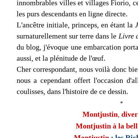
innombrables villes et villages Fiorio, c
les purs descendants en ligne directe.
L'ancêtre initiale, princeps, en étant la
surnaturellement sur terre dans le
Livre 
du blog, j'évoque une embarcation porta
aussi, et la plénitude de l'œuf.
Cher correspondant, nous voilà donc bi
nous a cependant offert l'occasion d'all
coulisses, dans l'histoire de ce dessin.
*
Montjustin
,
diver
Montjustin à la bel
Montjustin
: les Ric