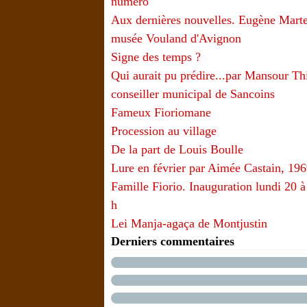
numéro
Aux dernières nouvelles. Eugène Marte
musée Vouland d'Avignon
Signe des temps ?
Qui aurait pu prédire...par Mansour T
conseiller municipal de Sancoins
Fameux Fioriomane
Procession au village
De la part de Louis Boulle
Lure en février par Aimée Castain, 19
Famille Fiorio. Inauguration lundi 20 à
h
Lei Manja-agaça de Montjustin
Derniers commentaires