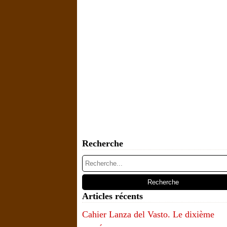
Recherche
Articles récents
Cahier Lanza del Vasto. Le dixième