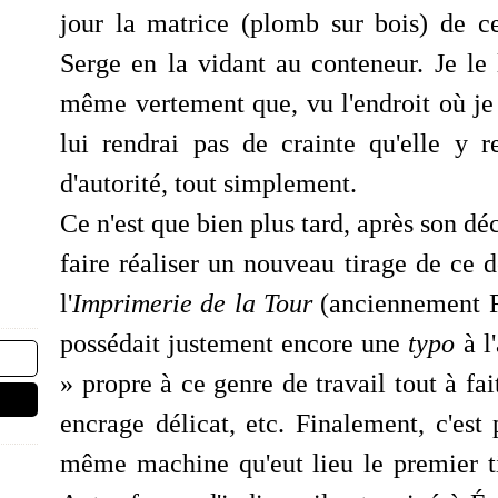
jour la matrice (plomb sur bois) de c
Serge en la vidant au conteneur. Je le l
même vertement que, vu l'endroit où je 
lui rendrai pas de crainte qu'elle y r
d'autorité, tout simplement.
Ce n'est que bien plus tard, après son dé
faire réaliser un nouveau tirage de ce de
l'
Imprimerie de la Tour
(anciennement R
possédait justement encore une
typo
à l
» propre à ce genre de travail tout à fai
encrage délicat, etc. Finalement, c'est
même machine qu'eut lieu le premier t