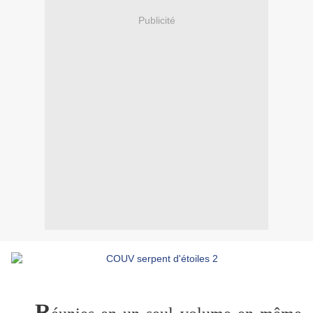
Publicité
R