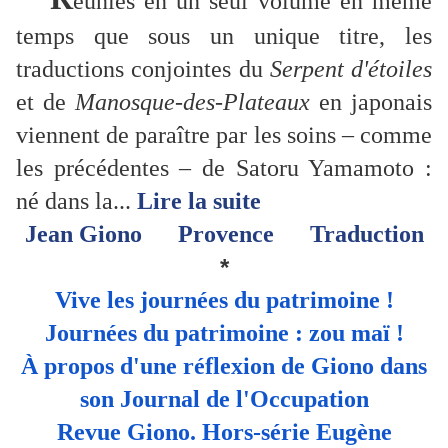
éunies en un seul volume en même
temps que sous un unique titre, les
traductions conjointes du
Serpent d'étoiles
et de
Manosque-des-Plateaux
en japonais
viennent de paraître par les soins – comme
les précédentes – de Satoru Yamamoto :
né dans la...
Lire la suite
Jean Giono
Provence
Traduction
*
Vive les journées du patrimoine !
Journées du patrimoine : zou maï !
À propos d'une réflexion de Giono dans
son Journal de l'Occupation
Revue Giono. Hors-série Eugène