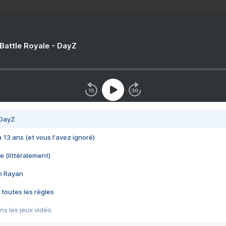
 Battle Royale - DayZ
 DayZ
 a 13 ans (et vous l'avez ignoré)
e (littéralement)
im Rayan
 toutes les règles
s les jeux vidéo