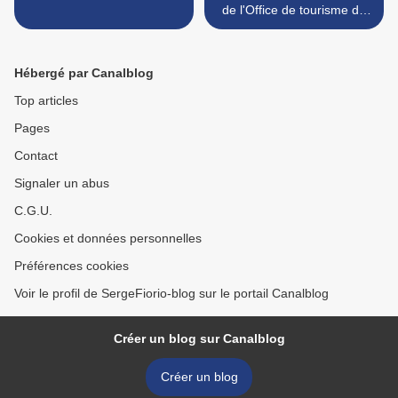
de l'Office de tourisme de
Forcalquier par Denise Ciuti
et François Mangin-Sintès.
>
Hébergé par Canalblog
Top articles
Pages
Contact
Signaler un abus
C.G.U.
Cookies et données personnelles
Préférences cookies
Voir le profil de SergeFiorio-blog sur le portail Canalblog
Créer un blog sur Canalblog
Créer un blog