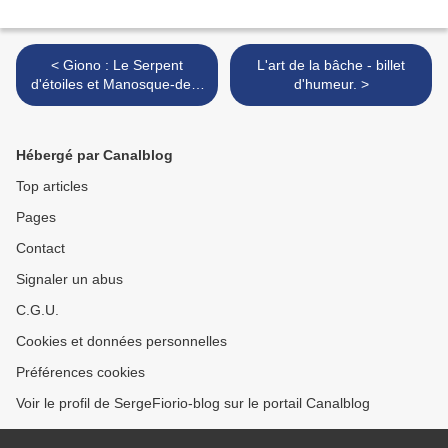
< Giono : Le Serpent
L'art de la bâche - billet
d'étoiles et Manosque-des-
d'humeur. >
Plateaux traduits en
japonais.
Hébergé par Canalblog
Top articles
Pages
Contact
Signaler un abus
C.G.U.
Cookies et données personnelles
Préférences cookies
Voir le profil de SergeFiorio-blog sur le portail Canalblog