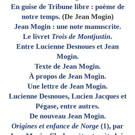
En guise de Tribune libre : poème de
notre temps.
(De Jean Mogin)
Jean Mogin : une note manuscrite.
Le
livret
Trois
de
Montjustin
.
Entre Lucienne Desnoues et Jean
Mogin.
Texte de Jean Mogin.
À
propos de
Jean
Mogin
.
Une lettre de
Jean
Mogin
.
Lucienne Desnoues, Lucien Jacques et
Pégase, entre autres.
De nouveau Jean Mogin.
Origines et enfance de Norge
(1), par