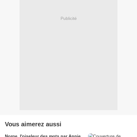
Publicité
Vous aimerez aussi
Norge, l'oiseleur des mots par Annie