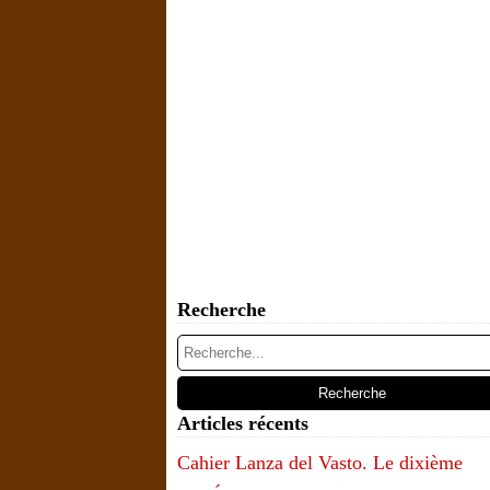
Recherche
Articles récents
Cahier Lanza del Vasto. Le dixième