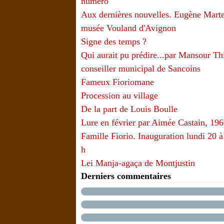
numéro
Aux dernières nouvelles. Eugène Marte
musée Vouland d'Avignon
Signe des temps ?
Qui aurait pu prédire...par Mansour T
conseiller municipal de Sancoins
Fameux Fioriomane
Procession au village
De la part de Louis Boulle
Lure en février par Aimée Castain, 19
Famille Fiorio. Inauguration lundi 20 à
h
Lei Manja-agaça de Montjustin
Derniers commentaires