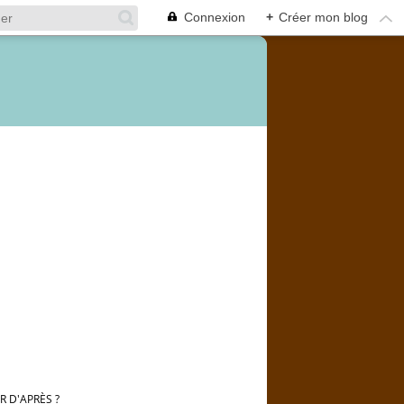
Connexion
+
Créer mon blog
UR D'APRÈS ?