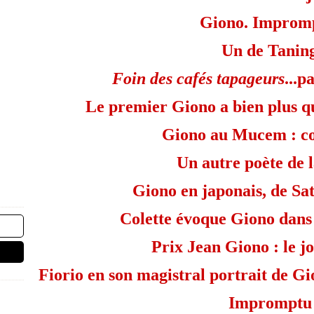
Giono. Impromp
Un de Tanin
Foin des cafés tapageurs
...p
Le premier Giono a bien plus qu
Giono au Mucem : co
Un autre poète de l
Giono en japonais, de S
Colette évoque Giono dan
Prix Jean Giono : le j
Fiorio en son magistral portrait de Gio
Impromptu