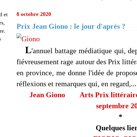
8 octobre 2020
d et
rs,
Prix Jean Giono : le jour d'après ?
re.
e
L
'annuel battage médiatique qui, depu
fiévreusement rage autour des Prix littér
en province, me donne l'idée de propose
réflexions et remarques qui, en regard,..
Jean Giono
Arts
Prix littérair
septembre 2
*
Quelques lien