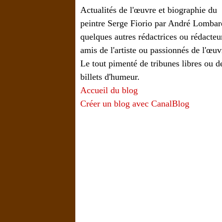
Actualités de l'œuvre et biographie du
peintre Serge Fiorio par André Lombar
quelques autres rédactrices ou rédacteu
amis de l'artiste ou passionnés de l'œuv
Le tout pimenté de tribunes libres ou d
billets d'humeur.
Accueil du blog
Créer un blog avec CanalBlog