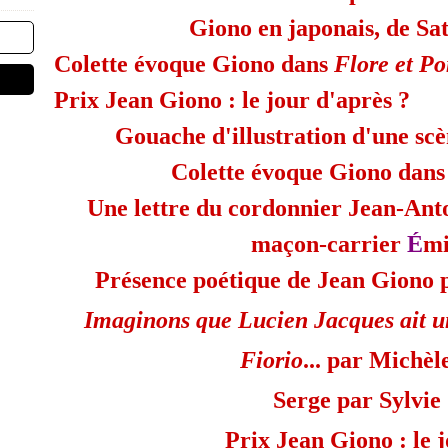
Giono en japonais, de S
Colette évoque Giono dans
Flore et P
Prix Jean Giono : le jour d'après ?
Gouache d'illustration d'une sc
Colette évoque Giono dan
Une lettre du cordonnier Jean-Anto
maçon-carrier
É
mi
Présence poétique de Jean Giono 
Imaginons que Lucien Jacques ait un
Fiorio
... par Michè
Serge par Sylvie
Prix Jean Giono : le 