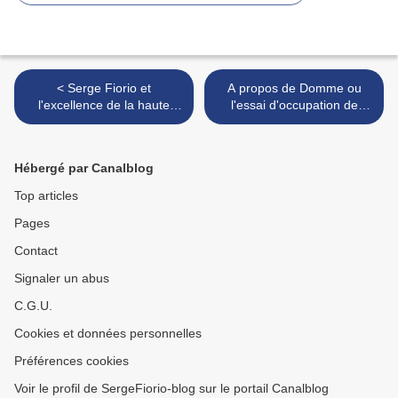
< Serge Fiorio et
A propos de Domme ou
l'excellence de la haute
l'essai d'occupation de
couture italienne par
François Augiéras. >
Jacques Ibanès.
Hébergé par Canalblog
Top articles
Pages
Contact
Signaler un abus
C.G.U.
Cookies et données personnelles
Préférences cookies
Voir le profil de SergeFiorio-blog sur le portail Canalblog