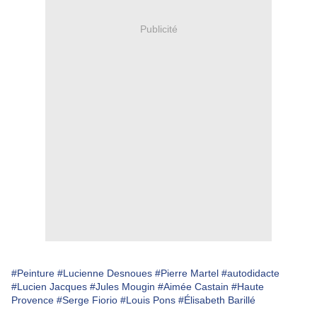
Publicité
#Peinture
#Lucienne Desnoues
#Pierre Martel
#autodidacte
#Lucien Jacques
#Jules Mougin
#Aimée Castain
#Haute
Provence
#Serge Fiorio
#Louis Pons
#Élisabeth Barillé