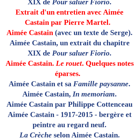
XIX de
Pour saluer Fiorio
.
Extrait d'un entretien avec Aimée
Castain par Pierre Martel.
Aimée Castain
(avec un texte de Serge).
Aimée
Castain
, un
extrait
du chapitre
XIX de
Pour saluer Fiorio
.
Aimée Castain.
Le rouet
. Quelques notes
éparses.
Aimée Castain et sa
Famille paysanne
.
Aimée Castain,
In memoriam
.
Aimée Castain par Philippe Cottenceau
Aimée Castain - 1917-2015 - bergère et
peintre au regard neuf.
La Crèche
selon Aimée Castain.