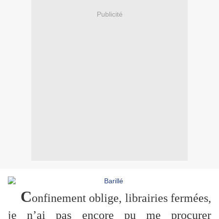
Publicité
C
onfinement oblige, librairies fermées,
je n’ai pas encore pu me procurer