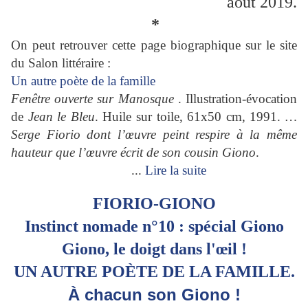
août 2019.
*
On peut retrouver cette page biographique sur le site
du Salon littéraire :
Un autre poète de la famille
Fenêtre ouverte sur Manosque
. Illustration-évocation
de
Jean le Bleu
. Huile sur toile, 61x50 cm, 1991.
…
Serge Fiorio dont l’œuvre peint respire à la même
hauteur que l’œuvre écrit de son cousin Giono
.
...
Lire la suite
FIORIO-GIONO
Instinct nomade n°10 : spécial Giono
Giono, le doigt dans l'œil !
UN AUTRE POÈTE DE LA FAMILLE.
À chacun son Giono !