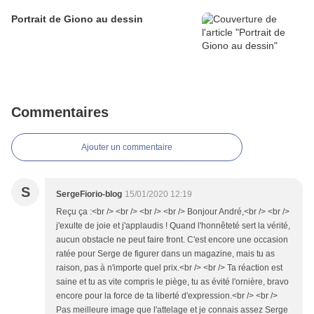
Portrait de Giono au dessin
Commentaires
Ajouter un commentaire
S
SergeFiorio-blog
15/01/2020 12:19
Reçu ça :<br /> <br /> <br /> <br /> Bonjour André,<br /> <br />
j'exulte de joie et j'applaudis ! Quand l'honnêteté sert la vérité,
aucun obstacle ne peut faire front. C'est encore une occasion
ratée pour Serge de figurer dans un magazine, mais tu as
raison, pas à n'importe quel prix.<br /> <br /> Ta réaction est
saine et tu as vite compris le piège, tu as évité l'ornière, bravo
encore pour la force de ta liberté d'expression.<br /> <br />
Pas meilleure image que l'attelage et je connais assez Serge