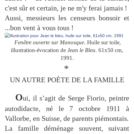
c'est sûr et certain, je ne m'y ferai jamais !
Aussi, messieurs les censeurs bonsoir et
...bon vent à vous tous !
Fenêtre ouverte sur Manosque
. Huile sur toile,
illustration-évocation de
Jean le Bleu
. 61x50 cm,
1991.
*
UN AUTRE POÈTE DE LA FAMILLE
O
ui, il s’agit de Serge Fiorio, peintre
autodidacte, né le 7 octobre 1911 à
Vallorbe, en Suisse, de parents piémontais.
La famille déménage souvent, suivant