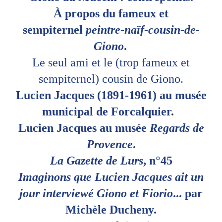
À propos du fameux et
sempiternel
peintre-naïf-cousin-de-
Giono
.
Le seul ami et le (trop fameux et
sempiternel) cousin de Giono.
Lucien Jacques (1891-1961) au musée
municipal de Forcalquier
.
Lucien Jacques au musée
Regards de
Provence
.
La Gazette de Lurs
, n
°
45
Imaginons que Lucien Jacques ait un
jour interviewé Giono et Fiorio
... par
Michèle Ducheny.