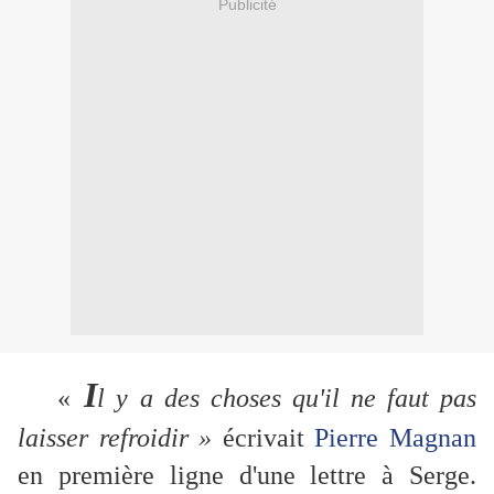
Publicité
I
«
l y a des choses qu'il ne faut pas
laisser refroidir
»
écrivait
Pierre Magnan
en première ligne d'une lettre à Serge.