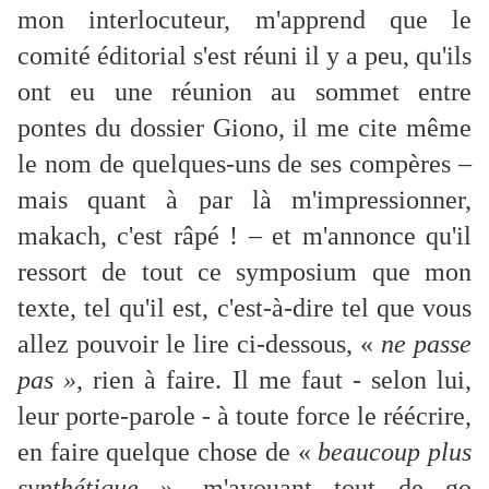
mon interlocuteur, m'apprend que le
comité éditorial s'est réuni il y a peu, qu'ils
ont eu une réunion au sommet entre
pontes du dossier Giono, il me cite même
le nom de quelques-uns de ses compères –
mais quant à par là m'impressionner,
makach, c'est râpé ! – et m'annonce qu'il
ressort de tout ce symposium que mon
texte, tel qu'il est, c'est-à-dire tel que vous
allez pouvoir le lire ci-dessous, «
ne passe
pas »
, rien à faire.
Il me faut - selon lui,
leur porte-parole - à toute force le réécrire,
en faire quelque chose de «
beaucoup plus
synthétique
», m'avouant tout de go