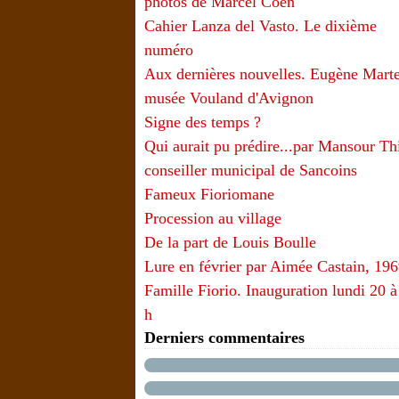
photos de Marcel Coen
Cahier Lanza del Vasto. Le dixième
numéro
Aux dernières nouvelles. Eugène Marte
musée Vouland d'Avignon
Signe des temps ?
Qui aurait pu prédire...par Mansour T
conseiller municipal de Sancoins
Fameux Fioriomane
Procession au village
De la part de Louis Boulle
Lure en février par Aimée Castain, 19
Famille Fiorio. Inauguration lundi 20 à
h
Derniers commentaires