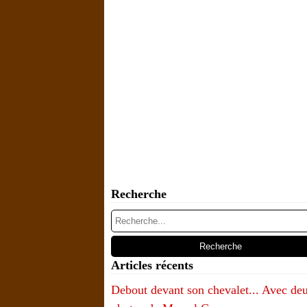
Recherche
Articles récents
Debout devant son chevalet... Avec de