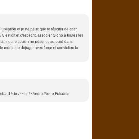
jubilation et je ne peux que te féliciter de crier
'est dit et c'est écrit, associer Giono à toutes les
L'ami ou le cousin ne pèsent pas lourd dans
e mérite de déjuger avec force et conviction la
bard !<br /> <br /> André Pierre Fulconis