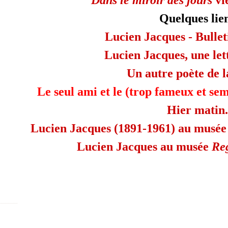
Dans le miroir des jours
vie
Quelques lien
Lucien Jacques - Bulle
Lucien Jacques, une let
Un autre poète de l
Le seul ami et le (trop fameux et se
Hier matin.
Lucien Jacques (1891-1961) au musée
Lucien Jacques au musée
Re