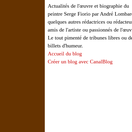
Actualités de l'œuvre et biographie du
peintre Serge Fiorio par André Lombar
quelques autres rédactrices ou rédacteu
amis de l'artiste ou passionnés de l'œuv
Le tout pimenté de tribunes libres ou d
billets d'humeur.
Accueil du blog
Créer un blog avec CanalBlog