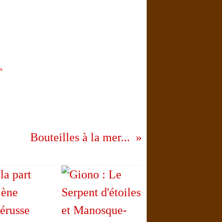
es
Bouteilles à la mer...