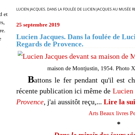
LUCIEN JACQUES. DANS LA FOULÉE DE LUCIEN JACQUES AU MUSÉE 
d et
rs,
25 septembre 2019
re.
Lucien Jacques. Dans la foulée de Lu
e
Regards de Provence.
maison de Montjustin, 1954. Photo X,
B
attons le fer pendant qu'il est c
récente publication ici même de
Lucien
Provence
, j'ai aussitôt reçu,...
Lire la sui
Arts
Beaux livres
Pe
*