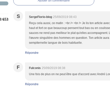
Ajouter un commentaire
S
SergeFiorio-blog
25/09/2019 08:43
3 653
Reçu cela aussi, ce matin : <br /> <br /> Je lis ton article avec 
haut et fort ce que beaucoup pensent tout bas ou en coulisse. C
sauces ne rend pas meilleur le plat qu'elles accompagnent. 
l'œuvre singulière des hommes en question. Ton article aura l
sempiternelle langue de bois habituelle.
Répondre
F
Fulconis
25/09/2019 08:38
Une fois de plus on ne peut être que d'accord avec André Lom
Répondre