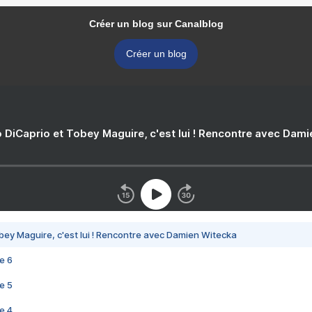
Créer un blog sur Canalblog
Créer un blog
 DiCaprio et Tobey Maguire, c'est lui ! Rencontre avec Dam
bey Maguire, c'est lui ! Rencontre avec Damien Witecka
e 6
e 5
e 4