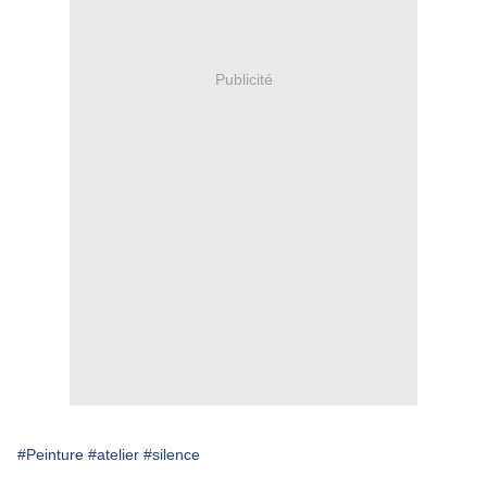
Publicité
#Peinture
#atelier
#silence