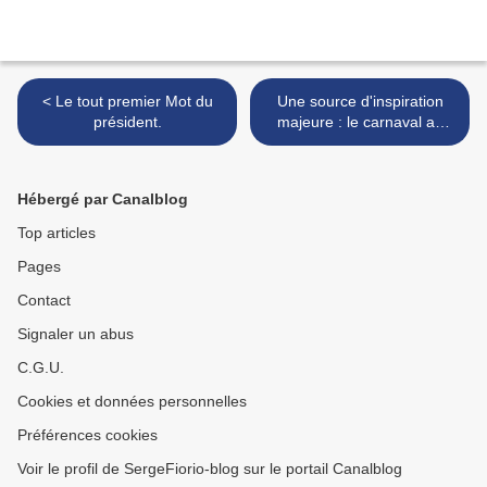
< Le tout premier Mot du
Une source d'inspiration
président.
majeure : le carnaval au
village de Taninges. >
Hébergé par Canalblog
Top articles
Pages
Contact
Signaler un abus
C.G.U.
Cookies et données personnelles
Préférences cookies
Voir le profil de SergeFiorio-blog sur le portail Canalblog