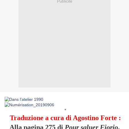
Publicité
*
Traduzione a cura di Agostino Forte :
Alla pagina 275 di
Pour saluer Fiorio
.