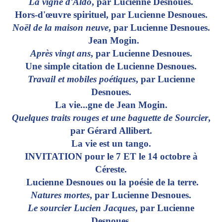
La vigne d'Aldo
, par Lucienne Desnoues.
Hors-d'œuvre spirituel, par Lucienne Desnoues.
Noël de la maison neuve
, par Lucienne Desnoues.
Jean Mogin.
Après vingt ans
, par Lucienne Desnoues.
Une simple citation de Lucienne Desnoues.
Travail et mobiles poétiques
, par Lucienne
Desnoues.
La vie...gne de Jean Mogin.
Quelques traits rouges et une baguette de Sourcier
,
par Gérard Allibert.
La vie est un tango.
INVITATION pour le 7 ET le 14 octobre à
Céreste.
Lucienne Desnoues ou la poésie de la terre.
Natures mortes
, par Lucienne Desnoues.
Le sourcier Lucien Jacques
, par Lucienne
Desnoues.