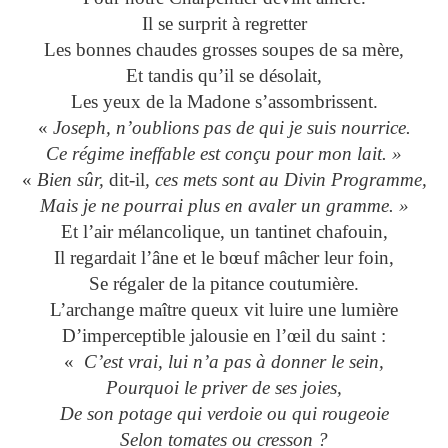
Il se surprit à regretter
Les bonnes chaudes grosses soupes de sa mère,
Et tandis qu’il se désolait,
Les yeux de la Madone s’assombrissent.
«
Joseph, n’oublions pas de qui je suis nourrice.
Ce régime ineffable est conçu pour mon lait. »
«
Bien sûr,
dit-il
, ces mets sont au Divin Programme,
Mais je ne pourrai plus en avaler un gramme. »
Et l’air mélancolique, un tantinet chafouin,
Il regardait l’âne et le bœuf mâcher leur foin,
Se régaler de la pitance coutumière.
L’archange maître queux vit luire une lumière
D’imperceptible jalousie en l’œil du saint :
«
C’est vrai, lui n’a pas à donner le sein,
Pourquoi le priver de ses joies,
De son potage qui verdoie ou qui rougeoie
Selon tomates ou cresson ?