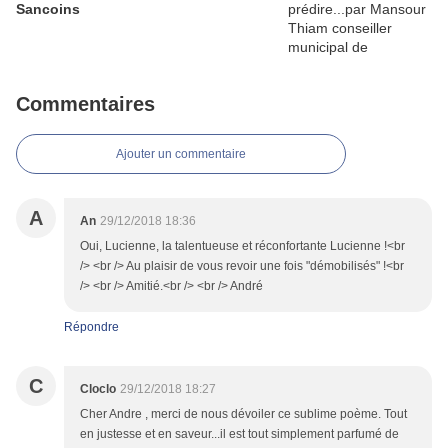
Sancoins
Commentaires
Ajouter un commentaire
A
An
29/12/2018 18:36
Oui, Lucienne, la talentueuse et réconfortante Lucienne !<br
/> <br /> Au plaisir de vous revoir une fois "démobilisés" !<br
/> <br /> Amitié.<br /> <br /> André
Répondre
C
Cloclo
29/12/2018 18:27
Cher Andre , merci de nous dévoiler ce sublime poème. Tout
en justesse et en saveur...il est tout simplement parfumé de