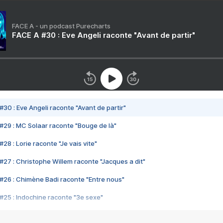
FACE A - un podcast Purecharts
FACE A #30 : Eve Angeli raconte "Avant de partir"
#30 : Eve Angeli raconte "Avant de partir"
#29 : MC Solaar raconte "Bouge de là"
28 : Lorie raconte "Je vais vite"
#27 : Christophe Willem raconte "Jacques a dit"
#26 : Chimène Badi raconte "Entre nous"
#25 : Indochine raconte "3e sexe"
#24 : Zaho raconte "C'est chelou"