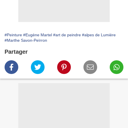
#Peinture
#Eugène Martel
#art de peindre
#alpes de Lumière
#Marthe Savon-Peïrron
Partager