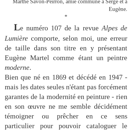
Marthe Savon-Peir
ron, amie commune à Serge et à
Eugène
.
*
L
e numéro 107 de la revue
Alpes de
Lumière
comporte, selon moi, une erreur
de taille dans son titre en y présentant
Eugène Martel comme étant un peintre
moderne
.
Bien que né en 1869 et décédé en 1947 -
mais les dates seules n'étant pas forcément
garantes de la modernité en peinture - rien
en son œuvre ne me semble décidément
témoigner ou prêcher en ce sens
particulier pour pouvoir cataloguer le