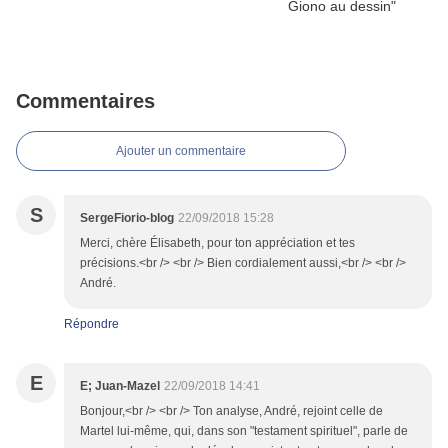
Commentaires
Ajouter un commentaire
S
SergeFiorio-blog
22/09/2018 15:28
Merci, chère Élisabeth, pour ton appréciation et tes
précisions.<br /> <br /> Bien cordialement aussi,<br /> <br />
André.
Répondre
E
E; Juan-Mazel
22/09/2018 14:41
Bonjour,<br /> <br /> Ton analyse, André, rejoint celle de
Martel lui-même, qui, dans son "testament spirituel", parle de