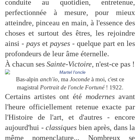
conduite au quotidien, entretenue,
perfectionnée à mesure, pour mieux
atteindre, pinceau en main, à l'essence des
choses et surtout des êtres, les rejoindre
ainsi -
pays
et
payses
- quelque part en les
profondeurs de leur âme éternelle.
À chacun ses
Sainte-Victoire
, n'est-ce pas !
Bas-alpin
anch'io
, ma
Joconde
à moi, c'est ce
magistral
Portrait de l'oncle Fortuné
! 1922.
Certains artistes ont été
modernes
avant
l'heure officiellement retenue exacte par
l'Histoire de l'art, et d'autres - encore
aujourd'hui -
classiques
bien après, dans la
même nomenclature... Nombreux se