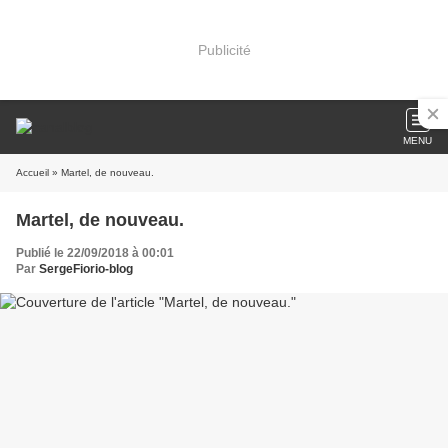
Publicité
MENU
Accueil
» Martel, de nouveau.
Martel, de nouveau.
Publié le 22/09/2018 à 00:01
Par
SergeFiorio-blog