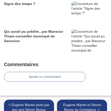
Signe des temps ?
Qui aurait pu prédire...par Mansour
Thiam conseiller municipal de
Sancoins
Commentaires
Ajouter un commentaire
< Eugène Martel peint par
Eugène Martel et Simon
son ami Simon Bussy.
Bussy au Contadour. >