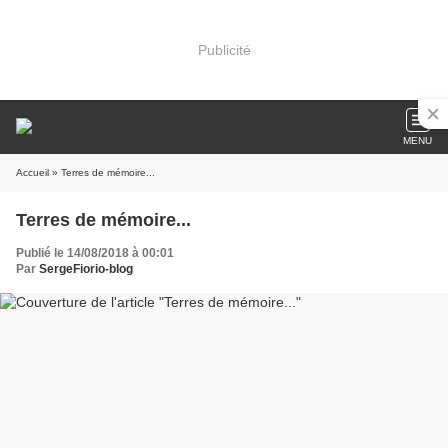
Publicité
MENU
Accueil
» Terres de mémoire...
Terres de mémoire...
Publié le 14/08/2018 à 00:01
Par
SergeFiorio-blog