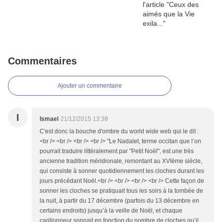
Commentaires
Ajouter un commentaire
I
Ismael
21/12/2015 13:38
C'est donc la bouche d'ombre du world wide web qui le dit :
<br /> <br /> <br /> <br /> "Le Nadalet, terme occitan que l’on
pourrait traduire littéralement par "Petit Noël", est une très
ancienne tradition méridionale, remontant au XVIème siècle,
qui consiste à sonner quotidiennement les cloches durant les
jours précédant Noël.<br /> <br /> <br /> <br /> Cette façon de
sonner les cloches se pratiquait tous les soirs à la tombée de
la nuit, à partir du 17 décembre (parfois du 13 décembre en
certains endroits) jusqu’à la veille de Noël, et chaque
carillonneur sonnait en fonction du nombre de cloches qu’il