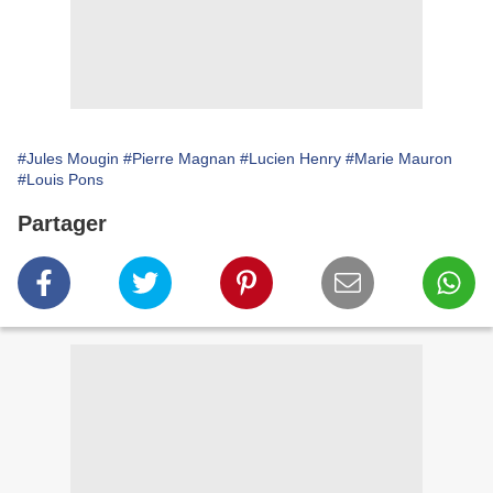
#Jules Mougin
#Pierre Magnan
#Lucien Henry
#Marie Mauron
#Louis Pons
Partager