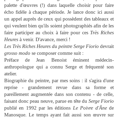
palette d'œuvres (!) dans laquelle choisir pour faire
écho fidèle à chaque période. Je lance donc ici aussi
un appel auprès de ceux qui possèdent des tableaux et
qui veulent bien qu'ils soient photographiés afin de les
faire participer au choix à faire pour ces
Très
Riches
Heures
à venir. D'avance, merci !
Les Très Riches Heures du peintre Serge Fiorio
devrait
grosso modo
se composer comme suit :
Préface de Jean Benoist éminent médecin-
anthropologue qui a connu Serge et fréquenté son
atelier.
Biographie du peintre, par mes soins : il s'agira d'une
reprise - grandement revue dans sa forme et
pareillement augmentée dans son contenu - de celle,
faisant donc peau neuve, parue en tête du
Serge Fiorio
publié en 1992 par les éditions
Le Poivre d'Âne
de
Manosque. Le temps ayant fait aussi son œuvre sur