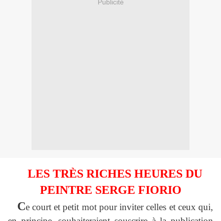
Publicité
LES TRÈS RICHES HEURES DU
PEINTRE SERGE FIORIO
C
e court et petit mot pour inviter celles et ceux qui,
en principe, souhaiteraient souscrire à la publication