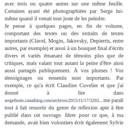
avec trois ou quatre autres sur une même feuille.
Certaines ayant été photographiées par Serge lui-
même quand il venait tout juste de les peindre.
Je pense à quelques pages, en fin de volume,
comportant des textes ou des extraits de textes
importants (Clavel, Mogin, Jakovsky, Depierris, entre
autres, par exemple) et aussi à un bouquet final d'écrits
divers et variés émanant de témoins plus que de
critiques, mais valant tout autant la peine d'être ainsi
aussi partagés publiquement. À vos plumes ! Vos
témoignages ou ressentis sont importants. Par
exemple, ce qu'a écrit Claudine Cuvelier et que j'ai
donné à lire dans
me paraît
sergefiorio.canalblog.com/archives/2015/11/17/3293...
tout à fait ressortir du genre de reflexion apte à être
publié dans cet ouvrage.
Idem
pour ce que, à ma
demande, avait bien volontiers écrit également Sylvie