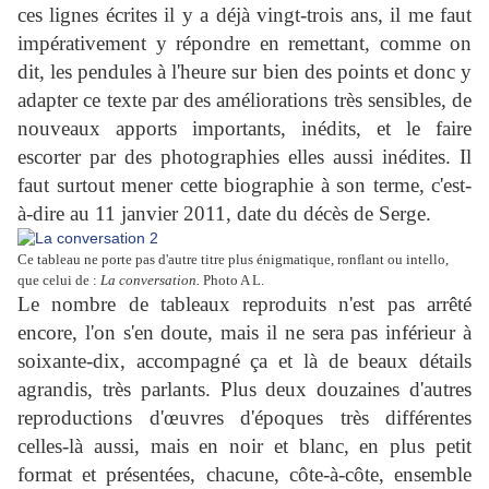
ces lignes écrites il y a déjà vingt-trois ans, il me faut
impérativement y répondre en remettant, comme on
dit, les pendules à l'heure sur bien des points et donc y
adapter ce texte par des améliorations très sensibles, de
nouveaux apports importants, inédits, et le faire
escorter par des photographies elles aussi inédites. Il
faut surtout mener cette biographie à son terme, c'est-
à-dire au 11 janvier 2011, date du décès de Serge.
Ce tableau ne porte pas d'autre titre plus énigmatique, ronflant ou intello,
que celui de :
La conversation.
Photo A L.
Le nombre de tableaux reproduits n'est pas arrêté
encore, l'on s'en doute, mais il ne sera pas inférieur à
soixante-dix, accompagné ça et là de beaux détails
agrandis, très parlants. Plus deux douzaines d'autres
reproductions d'œuvres d'époques très différentes
celles-là aussi, mais en noir et blanc, en plus petit
format et présentées, chacune, côte-à-côte, ensemble