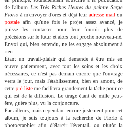
de l'album
Les Très Riches Heures du peintre Serge
Fiorio
à m'envoyer d'ores et déjà leur
adresse mail
ou
postale
afin qu'une fois le projet assez avancé, je
puisse les contacter pour leur fournir plus de
précisions sur le futur et alors tout proche nouveau-né.
Envoi qui, bien entendu, ne les engage absolument à
rien.
Étant un travail-plaisir qui demande à être mis en
œuvre patiemment, avec tout les soins et les choix
nécessaires, ce n'est pas demain encore que l'ouvrage
verra le jour, mais l'établissement, bien en amont, de
cette
pré-liste
me facilitera grandement la tâche pour ce
qui est de la diffusion. Le tirage étant de mille peut-
être, guère plus, vu la conjoncture.
Par ailleurs, mais cependant encore justement pour cet
album, je suis toujours à la recherche de Fiorio à
photographier afin d'élargir l'éventail, ou plutôt la