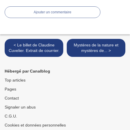
Ajouter un commentaire
< Le billet de Claudine
Mystères de la nature et
Cuvelier. Extrait de courrier.
mystères de... >
Hébergé par Canalblog
Top articles
Pages
Contact
Signaler un abus
C.G.U.
Cookies et données personnelles