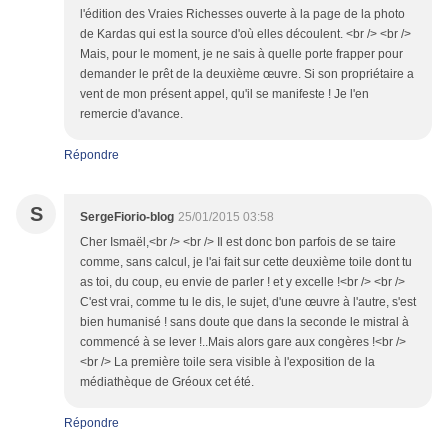
l'édition des Vraies Richesses ouverte à la page de la photo
de Kardas qui est la source d'où elles découlent. <br /> <br />
Mais, pour le moment, je ne sais à quelle porte frapper pour
demander le prêt de la deuxième œuvre. Si son propriétaire a
vent de mon présent appel, qu'il se manifeste ! Je l'en
remercie d'avance.
Répondre
S
SergeFiorio-blog
25/01/2015 03:58
Cher Ismaël,<br /> <br /> Il est donc bon parfois de se taire
comme, sans calcul, je l'ai fait sur cette deuxième toile dont tu
as toi, du coup, eu envie de parler ! et y excelle !<br /> <br />
C'est vrai, comme tu le dis, le sujet, d'une œuvre à l'autre, s'est
bien humanisé ! sans doute que dans la seconde le mistral à
commencé à se lever !..Mais alors gare aux congères !<br />
<br /> La première toile sera visible à l'exposition de la
médiathèque de Gréoux cet été.
Répondre