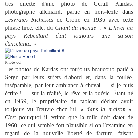
très directe d'une photo de Gérull Kardas,
photographe allemand, parue en hors-texte dans
LesVraies Richesses
de Giono en 1936 avec cette
phrase tirée, elle, du
Chant du monde
: «
L'hiver au
pays Rebeillard était toujours une saison
étincelante.
»
Photo dd
Les photos de Kardas ont toujours beaucoup parlé à
Serge par leurs sujets d'abord et, dans la foulée,
inséparable, par leur ambiance à cheval — si je puis
écrire ! — sur la réalité, le rêve et la poésie.
É
tant né
en 1959, l
e propriétaire du tableau déclare avoir
toujours
vu l'œuvre chez lui, «
dans la maison
»
.
C'est pourquoi il
estime que la toile doit dater de
1960, ce qui semble fort plausible si on l'examine en
regard de la nouvelle liberté de facture, faisant