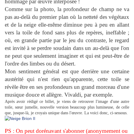
hommage par œuvre interposée !
Comme sur la photo, la profondeur de champ ne va
pas au-delà du premier plan où la netteté des végétaux
et de la neige elle-même diminue peu à peu en allant
vers la toile de fond sans plus de repères, ineffable ;
où, en grande partie par le jeu du contraste, le regard
est invité à se perdre soudain dans un au-delà que l'on
ne peut que seulement imaginer et qui est peut-être de
l'ordre des limbes ou du désert.
Mon sentiment général est que derrière une certaine
austérité qui n'est rien qu'apparente, cette toile se
révèle être en ses profondeurs un grand morceau d'une
musique douce et allègre. Vivaldi, par exemple.
Après avoir rédigé ce billet, je viens de retrouver l'image d'une autre
toile, sœur jumelle, nouvelle version beaucoup plus lumineuse, de celle
que, jusque-là, je croyais unique dans l'œuvre. La voici donc, ci-sessous.
PS : On peut dorénavant s'abonner (anonymement ou