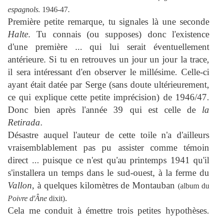
espagnols.
1946-47.
Première petite remarque, tu signales là une seconde
Halte
. Tu connais (ou supposes) donc l'existence
d'une première ... qui lui serait éventuellement
antérieure. Si tu en retrouves un jour un jour la trace,
il sera intéressant d'en observer le millésime. Celle-ci
ayant était datée par Serge (sans doute ultérieurement,
ce qui explique cette petite imprécision) de 1946/47.
Donc bien après l'année 39 qui est celle de
la
Retirada
.
Désastre auquel l'auteur de cette toile n'a d'ailleurs
vraisemblablement pas pu assister comme témoin
direct ... puisque ce n'est qu'au printemps 1941 qu'il
s'installera un temps dans le sud-ouest, à la ferme du
Vallon
, à quelques kilomètres de Montauban
(album du
.
Poivre d'Âne
dixit)
Cela me conduit à émettre trois petites hypothèses.