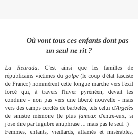
Où vont tous ces enfants dont pas
un seul ne rit ?
La Retirada
. C'est ainsi que les familles de
républicains victimes du
golpe
(le coup d'état fasciste
de Franco) nommèrent cette longue marche vers l'exil
forcé qui, à travers l'hiver pyrénéen, devait les
conduire - non pas vers une liberté nouvelle - mais
vers des camps cerclés de barbelés, tels celui d'
Argelès
de sinistre mémoire (le plus
fameux
d'entre-eux, si
j'ose dire par lugubre antiphrase ... mais pas le seul !)
Femmes, enfants, vieillards, affamés et misérables,