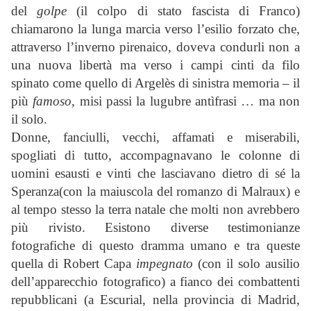
del
golpe
(il colpo di stato fascista di Franco)
chiamarono la lunga marcia verso l’esilio forzato che,
attraverso l’inverno pirenaico, doveva condurli non a
una nuova libertà ma verso i campi cinti da filo
spinato come quello di Argelès di sinistra memoria – il
più
famoso
, misi passi la lugubre antìfrasi … ma non
il solo.
Donne, fanciulli, vecchi, affamati e miserabili,
spogliati di tutto, accompagnavano le colonne di
uomini esausti e vinti che lasciavano dietro di sé la
Speranza(con la maiuscola del romanzo di Malraux) e
al tempo stesso la terra natale che molti non avrebbero
più rivisto. Esistono diverse testimonianze
fotografiche di questo dramma umano e tra queste
quella di Robert Capa
impegnato
(con il solo ausilio
dell’apparecchio fotografico) a fianco dei combattenti
repubblicani (a Escurial, nella provincia di Madrid,