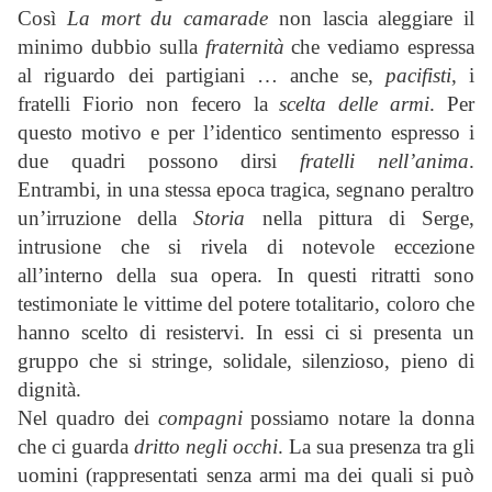
Così
La mort du camarade
non lascia aleggiare il
minimo dubbio sulla
fraternità
che vediamo espressa
al riguardo dei partigiani … anche se,
pacifisti
, i
fratelli Fiorio non fecero la
scelta delle armi
. Per
questo motivo e per l’identico sentimento espresso i
due quadri possono dirsi
fratelli nell’anima
.
Entrambi, in una stessa epoca tragica, segnano peraltro
un’irruzione della
Storia
nella pittura di Serge,
intrusione che si rivela di notevole eccezione
all’interno della sua opera. In questi ritratti sono
testimoniate le vittime del potere totalitario, coloro che
hanno scelto di resistervi. In essi ci si presenta un
gruppo che si stringe, solidale, silenzioso, pieno di
dignità.
Nel quadro dei
compagni
possiamo notare la donna
che ci guarda
dritto negli occhi
. La sua presenza tra gli
uomini (rappresentati senza armi ma dei quali si può