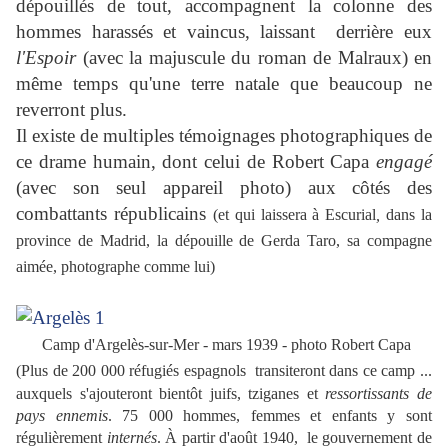
dépouillés de tout, accompagnent la colonne des
hommes harassés et vaincus, laissant derrière eux
l'Espoir
(avec la majuscule du roman de Malraux) en
même temps qu'une terre natale que beaucoup ne
reverront plus.
Il existe de multiples témoignages photographiques de
ce drame humain, dont celui de Robert Capa
engagé
(avec son seul appareil photo) aux côtés des
combattants républicains
(et qui laissera à Escurial
,
dans la
province de Madrid, la dépouille de Gerda Taro, sa compagne
aimée, photographe comme lui)
Camp d'Argelès-sur-Mer - mars 1939 - photo Robert Capa
(Plus de 200 000 réfugiés espagnols transiteront dans ce camp ...
auxquels s'ajouteront bientôt juifs, tziganes et
ressortissants de
pays
ennemis
. 75 000 hommes, femmes et enfants y sont
régulièrement
internés
. À partir d'août 1940, le gouvernement de