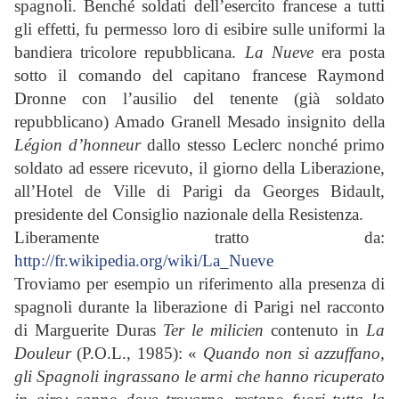
spagnoli. Benché soldati dell’esercito francese a tutti
gli effetti, fu permesso loro di esibire sulle uniformi la
bandiera tricolore repubblicana.
La Nueve
era posta
sotto il comando del capitano francese Raymond
Dronne con l’ausilio del tenente (già soldato
repubblicano) Amado Granell Mesado insignito della
Légion d’honneur
dallo stesso Leclerc nonché primo
soldato ad essere ricevuto, il giorno della Liberazione,
all’Hotel de Ville di Parigi da Georges Bidault,
presidente del Consiglio nazionale della Resistenza.
Liberamente tratto da:
http://fr.wikipedia.org/wiki/La_Nueve
Troviamo per esempio un riferimento alla presenza di
spagnoli durante la liberazione di Parigi nel racconto
di Marguerite Duras
Ter le milicien
contenuto in
La
Douleur
(P.O.L., 1985): «
Quando non si azzuffano,
gli Spagnoli ingrassano le armi che hanno ricuperato