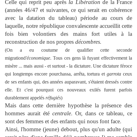
Celle qui reprit peu après
la Libération
de la France
(années 46/47 et suivantes, ce qui serait en cohérence
avec la datation du tableau) période au cours de
laquelle, notre république convalescente accueillit cette
fois bien volontiers des mains fort utiles à la
reconstruction de nos propres
décombres.
(
On a eu coutume de qualifier cette seconde
migrationd
'économique
. Tous ces gens là fuyant effectivement la
misère ... mais aussi - et surtout - la dictature. Une dictature féroce
qui longtemps encore pourchassa, arrêta, tortura et
garrota
ceux
de ses enfants qui, des années auparavant, s'étaient dressés contre
elle. Et c'est pourquoi ces nouveaux exilés furent parfois
durablement appelés
réfugié
s
)
Mais dans cette dernière hypothèse la présence des
hommes aurait été
centrale
. Or, dans ce tableau, ce
sont des femmes et des enfants qui nous font face.
Ainsi, l'homme (jeune) debout, plus qu'un adulte (qui