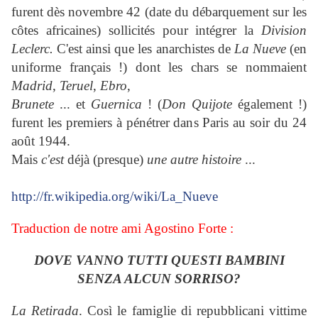
furent dès novembre 42 (date du débarquement sur les
côtes africaines) sollicités pour intégrer la
Division
Leclerc.
C'est ainsi que les anarchistes de
La Nueve
(en
uniforme français !) dont les chars se nommaient
Madrid
,
Teruel
,
Ebro
,
Brunete
... et
Guernica
! (
Don Quijote
également !)
furent les premiers à pénétrer dans Paris au soir du 24
août 1944.
Mais
c'est
déjà (presque)
une autre histoire
...
http://fr.wikipedia.org/wiki/La_Nueve
Traduction de notre ami Agostino Forte :
DOVE VANNO TUTTI QUESTI BAMBINI
SENZA ALCUN SORRISO?
La Retirada
. Così le famiglie di repubblicani vittime