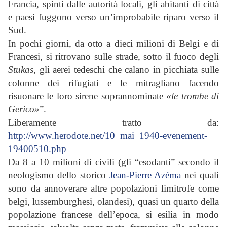
Francia, spinti dalle autorità locali, gli abitanti di città
e paesi fuggono verso un’improbabile riparo verso il
Sud.
In pochi giorni, da otto a dieci milioni di Belgi e di
Francesi, si ritrovano sulle strade, sotto il fuoco degli
Stukas
, gli aerei tedeschi che calano in picchiata sulle
colonne dei rifugiati e le mitragliano facendo
risuonare le loro sirene soprannominate
«le trombe di
Gerico»
”.
Liberamente tratto da:
http://www.herodote.net/10_mai_1940-evenement-
19400510.php
Da 8 a 10 milioni di civili (gli “esodanti” secondo il
neologismo dello storico
Jean-Pierre Azéma
nei quali
sono da annoverare altre popolazioni limitrofe come
belgi, lussemburghesi, olandesi), quasi un quarto della
popolazione francese dell’epoca, si esilia in modo