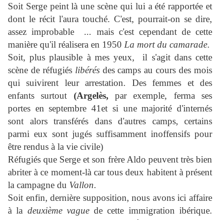
Soit Serge peint là une scène qui lui a été rapportée et
dont le récit l'aura touché. C'est, pourrait-on se dire,
assez improbable ... mais c'est cependant de cette
manière qu'il réalisera en 1950
La mort du
camarade
.
Soit, plus plausible à mes yeux, il s'agit dans cette
scène de réfugiés
libérés
des camps au cours des mois
qui suivirent leur arrestation. Des femmes et des
enfants surtout
(Argelès,
par exemple, ferma ses
portes en septembre 41et si une majorité d'internés
sont alors transférés dans d'autres camps, certains
parmi eux sont jugés suffisamment inoffensifs pour
être rendus à la vie civile)
Réfugiés que Serge et son frère Aldo peuvent très bien
abriter à ce moment-là car tous deux habitent à présent
la campagne du
Vallon
.
Soit enfin, dernière supposition, nous avons ici affaire
à la
deuxième vague
de cette immigration ibérique.