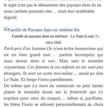
le sujet n'est pas le dénuement des paysans dont ils ne
nous cachent pourtant rien ... mais leur inaltérable
dignité.
Famille de paysans dans un intérieur -
Le Nain (Louis ?) -
circa 1642
P
arti-pris
d'un homme (Je n'ose écrire
humanisme
qui
est un bien grand mot ... parfois incompris) qui
nous
donne
donc
à voir
. Mais sans le moindre
voyeurisme.
Ces femmes et ces enfants ne me sont pas
étrangers
, ils sont un autre moi-même
... aurait pu dire
Le Nain. Et Serge Fiorio pareillement.
De même que
La mort du camarade
ne peut laisser
planer le moindre doute sur la
fraternité
qui s'y
exprime pour ceux du maquis ... même si, pacifistes,
les frères Fiorio se refusent personnellement au
choix