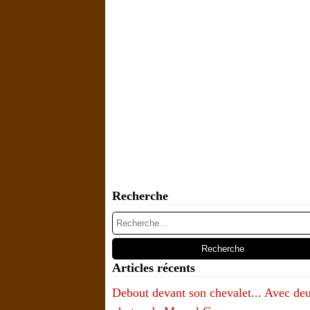
Recherche
Articles récents
Debout devant son chevalet... Avec de