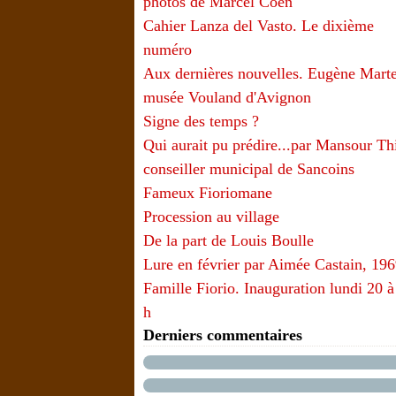
photos de Marcel Coen
Cahier Lanza del Vasto. Le dixième
numéro
Aux dernières nouvelles. Eugène Marte
musée Vouland d'Avignon
Signe des temps ?
Qui aurait pu prédire...par Mansour T
conseiller municipal de Sancoins
Fameux Fioriomane
Procession au village
De la part de Louis Boulle
Lure en février par Aimée Castain, 19
Famille Fiorio. Inauguration lundi 20 à
h
Derniers commentaires