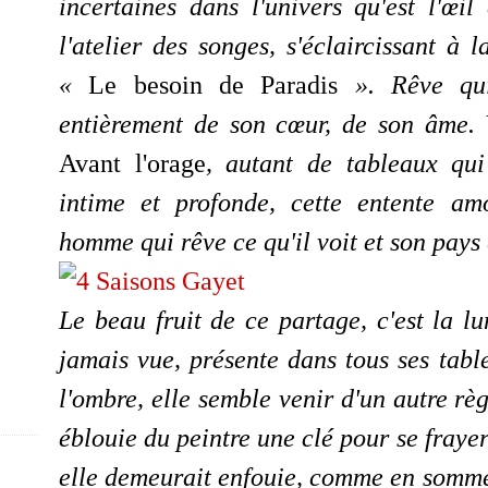
incertaines dans l'univers qu'est l'œil
l'atelier des songes, s'éclaircissant à 
«
Le besoin de Paradis
»
. Rêve qui
entièrement de son cœur, de son âme.
Avant l'orage
, autant de tableaux qui 
intime et profonde, cette entente am
homme qui rêve ce qu'il voit et son pays 
Le beau fruit de ce partage, c'est la l
jamais vue, présente dans tous ses tab
l'ombre, elle semble venir d'un autre rè
éblouie du peintre une clé pour se fraye
elle demeurait enfouie, comme en sommei