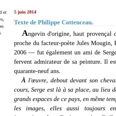
5 juin 2014
d et
rs,
Texte de Philippe Cottenceau.
re.
A
ngevin d'origine, haut provençal d
e
proche du facteur-poète Jules Mougin,
2006 — fut également un ami de Serge 
fervent admirateur de sa peinture. Il e
quarante-neuf ans.
À
l'œuvre, debout devant son chevale
cours, Serge est là à sa place, au lieu
grands espaces de ce pays, en même temp
les images, elles aussi toujours e