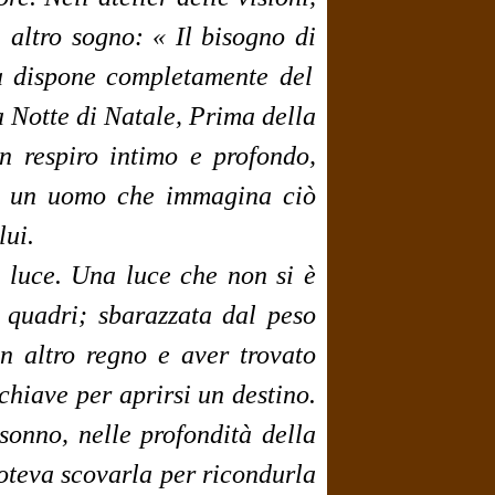
n altro sogno:
«
Il bisogno di
ia dispone completamente del
a Notte di Natale, Prima della
n respiro intimo e profondo,
ra un uomo che immagina ciò
lui.
la luce. Una luce che non si è
i quadri; sbarazzata dal peso
n altro regno e aver trovato
chiave per aprirsi un destino.
onno, nelle profondità della
poteva scovarla per ricondurla