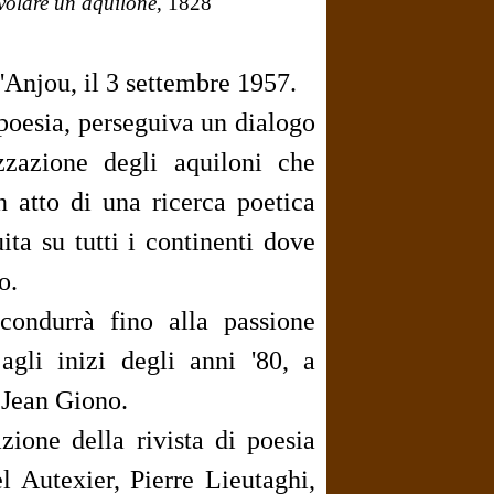
volare un aquilone
, 1828
'Anjou, il 3 settembre 1957.
 poesia, perseguiva un dialogo
zzazione degli aquiloni che
in atto di una ricerca poetica
ita su tutti i continenti dove
o.
condurrà fino alla passione
agli inizi degli anni '80, a
i Jean Giono.
zione della rivista di poesia
 Autexier, Pierre Lieutaghi,