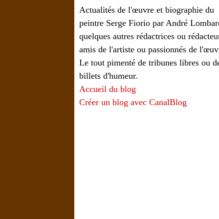
Actualités de l'œuvre et biographie du
peintre Serge Fiorio par André Lombar
quelques autres rédactrices ou rédacteu
amis de l'artiste ou passionnés de l'œuv
Le tout pimenté de tribunes libres ou d
billets d'humeur.
Accueil du blog
Créer un blog avec CanalBlog