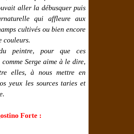
ouvait aller la débusquer puis
rnaturelle qui affleure aux
champs cultivés ou bien encore
e couleurs.
 du peintre, pour que ces
»
comme Serge aime à le dire,
tre elles, à nous mettre en
os yeux les sources taries et
e.
ostino Forte :