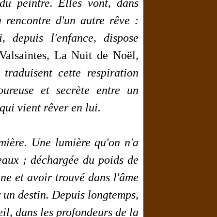
 du peintre. Elles vont, dans
la rencontre d'un autre rêve :
, depuis l'enfance, dispose
Valsaintes
,
La Nuit de Noël
,
traduisent cette respiration
oureuse et secrète entre un
qui vient rêver en lui.
umière. Une lumière qu'on n'a
leaux ; déchargée du poids de
gne et avoir trouvé dans l'âme
r un destin. Depuis longtemps,
l, dans les profondeurs de la