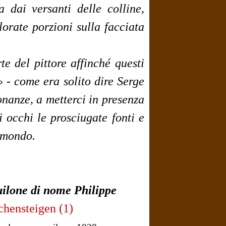
 dai versanti delle colline,
lorate porzioni sulla facciata
rte del pittore affinché questi
»
- come era solito dire Serge
sonanze, a metterci in presenza
i occhi le prosciugate fonti e
i mondo.
uilone di nome Philippe