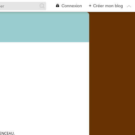
Connexion
+
Créer mon blog
TENCEAU.