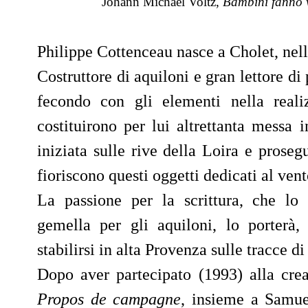
Johann Michael Voltz,
Bambini fanno 
Philippe Cottenceau nasce a Cholet, nell
Costruttore di aquiloni e gran lettore di
fecondo con gli elementi nella reali
costituirono per lui altrettanta messa 
iniziata sulle rive della Loira e prosegu
fioriscono questi oggetti dedicati al vent
La passione per la scrittura, che lo 
gemella per gli aquiloni, lo porterà, 
stabilirsi in alta Provenza sulle tracce d
Dopo aver partecipato (1993) alla crea
Propos de campagne
, insieme a Samuel