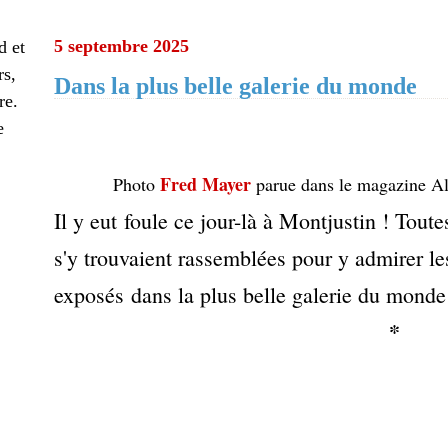
5 septembre 2025
d et
rs,
Dans la plus belle galerie du monde
re.
e
Fred Mayer
Photo
parue dans le magazine 
Il y eut foule ce jour-là à Montjustin ! Tout
s'y trouvaient rassemblées pour y admirer l
exposés dans la plus belle galerie du monde
*