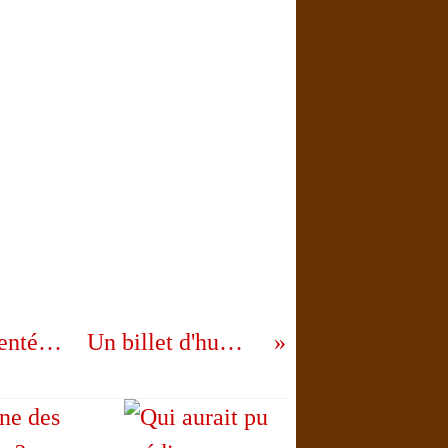
Vue plongeante de Jean Mogin commenté par François Mangin-Sintès
Un billet d'humeur...littéraire