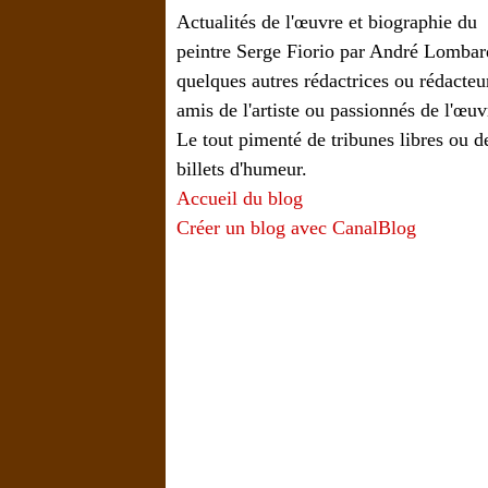
Actualités de l'œuvre et biographie du
peintre Serge Fiorio par André Lombar
quelques autres rédactrices ou rédacteu
amis de l'artiste ou passionnés de l'œuv
Le tout pimenté de tribunes libres ou d
billets d'humeur.
Accueil du blog
Créer un blog avec CanalBlog