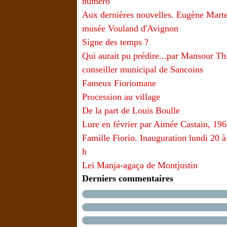
numéro
Aux dernières nouvelles. Eugène Marte
musée Vouland d'Avignon
Signe des temps ?
Qui aurait pu prédire...par Mansour T
conseiller municipal de Sancoins
Fameux Fioriomane
Procession au village
De la part de Louis Boulle
Lure en février par Aimée Castain, 19
Famille Fiorio. Inauguration lundi 20 à
h
Lei Manja-agaça de Montjustin
Derniers commentaires