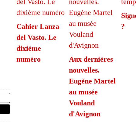
Sign
Cahier Lanza
?
del Vasto. Le
dixième
numéro
Aux dernières
nouvelles.
Eugène Martel
au musée
Vouland
d'Avignon