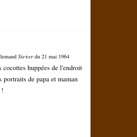
Allemand
Sie+er
du 21 mai 1964
es cocottes huppées de l'endroit
es portraits de papa et maman
 !