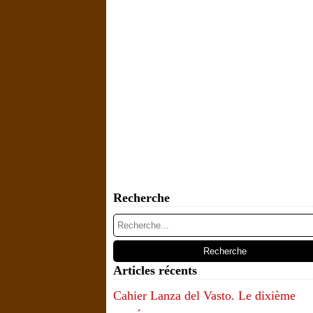
Recherche
Articles récents
Cahier Lanza del Vasto. Le dixième