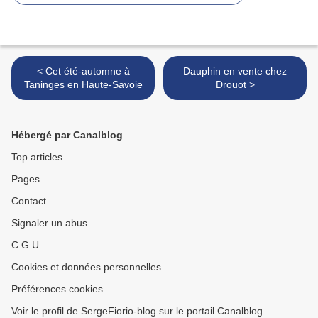
< Cet été-automne à
Dauphin en vente chez
Taninges en Haute-Savoie
Drouot >
Hébergé par Canalblog
Top articles
Pages
Contact
Signaler un abus
C.G.U.
Cookies et données personnelles
Préférences cookies
Voir le profil de SergeFiorio-blog sur le portail Canalblog