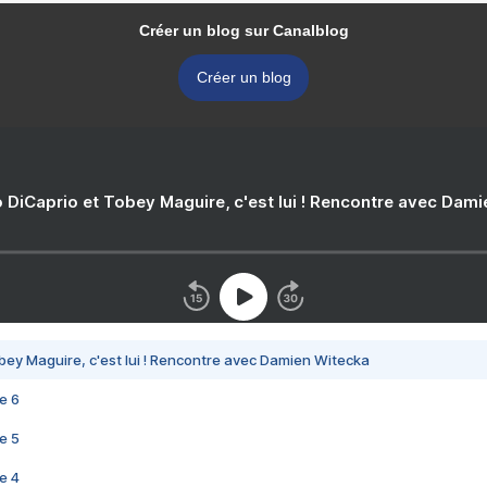
Créer un blog sur Canalblog
Créer un blog
 DiCaprio et Tobey Maguire, c'est lui ! Rencontre avec Dam
bey Maguire, c'est lui ! Rencontre avec Damien Witecka
e 6
e 5
e 4