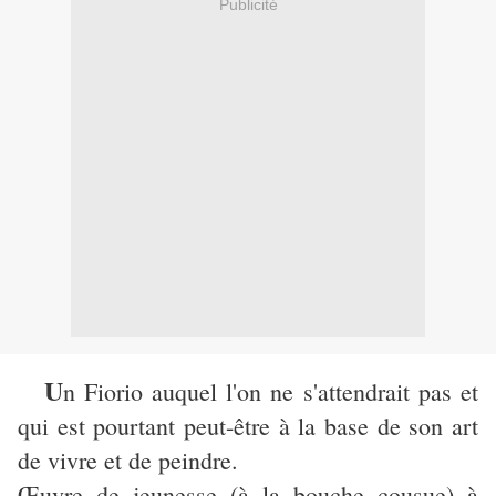
Publicité
U
n Fiorio auquel l'on ne s'attendrait pas et
qui est pourtant peut-être à la base de son art
de vivre et de peindre.
Œuvre de jeunesse
(à la bouche cousue) à